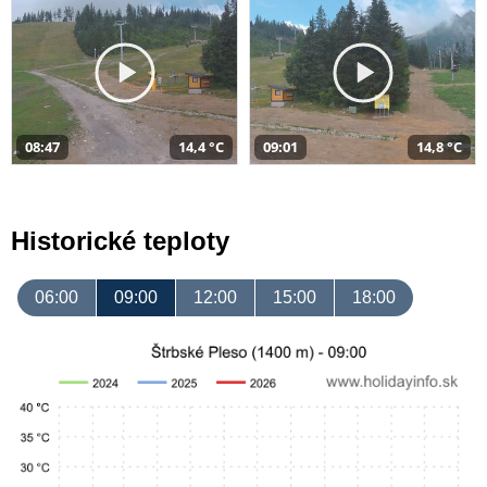
08:47
14,4 °C
09:01
14,8 °C
Historické teploty
06:00
09:00
12:00
15:00
18:00