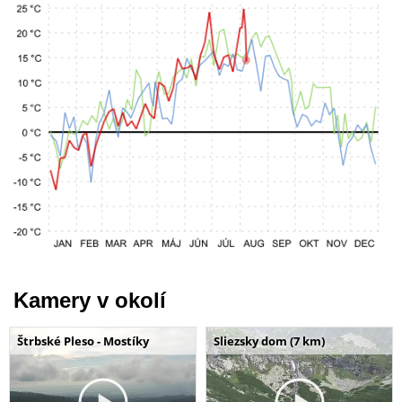
Kamery v okolí
Štrbské Pleso - Mostíky
Sliezsky dom (7 km)