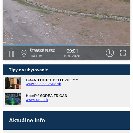
09:01
ŠTRBSKÉ PLESO
1400 m
8. 8. 2026
Tipy na ubytovanie
GRAND HOTEL BELLEVUE ****
www.hotelbellevue.sk
Hotel*** SOREA TRIGAN
www.sorea.sk
Aktuálne info