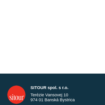
SITOUR spol. s r.o.
Terézie Vansovej 10
974 01 Banská Bystrica