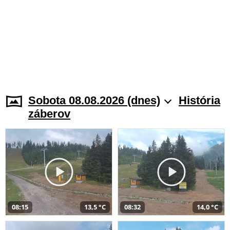
Sobota 08.08.2026 (dnes)
História
záberov
08:15
13,5 °C
08:32
14,0 °C