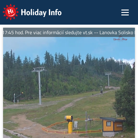
Holiday Info
45 hod. Pre viac informácií sledujte vt.sk -- Lanovka Solisko Exp