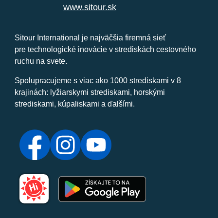
www.sitour.sk
Sitour International je najväčšia firemná sieť
pre technologické inovácie v strediskách cestovného
ruchu na svete.
Spolupracujeme s viac ako 1000 strediskami v 8
krajinách: lyžiarskymi strediskami, horskými
strediskami, kúpaliskami a ďalšími.