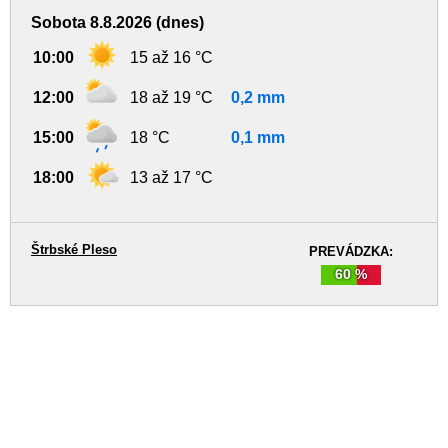
Sobota 8.8.2026 (dnes)
10:00
15 až 16 °C
12:00
18 až 19 °C
0,2 mm
15:00
18 °C
0,1 mm
18:00
13 až 17 °C
Štrbské Pleso
PREVÁDZKA:
60 %