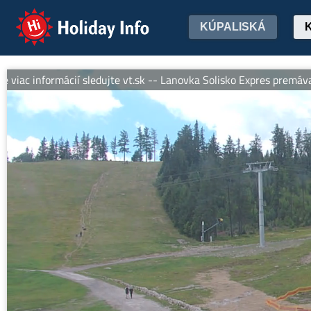
Holiday Info
KÚPALISKÁ
nformácií sledujte vt.sk -- Lanovka Solisko Expres premáva denne 