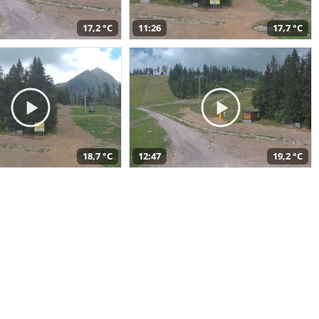
17,2 °C
11:26
17,7 °C
18,7 °C
12:47
19,2 °C