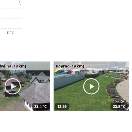
bylina (18 km)
Poprad (19 km)
23,4 °C
12:55
22,8 °C