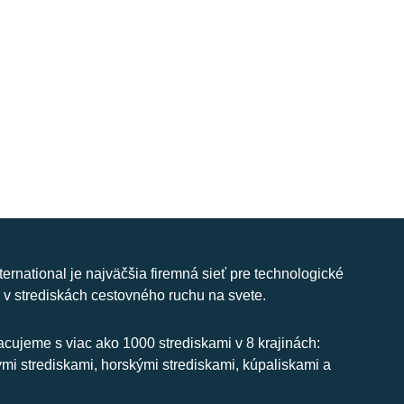
nternational je najväčšia firemná sieť pre technologické
 v strediskách cestovného ruchu na svete.
cujeme s viac ako 1000 strediskami v 8 krajinách:
ymi strediskami, horskými strediskami, kúpaliskami a