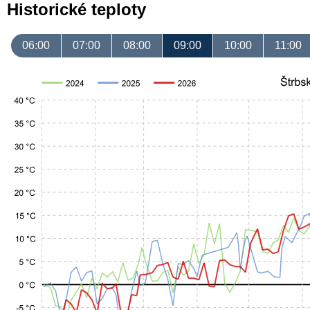
Historické teploty
06:00
07:00
08:00
09:00
10:00
11:00