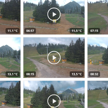
11,1 °C
06:57
11,5 °C
07:15
13,1 °C
08:15
13,5 °C
08:32