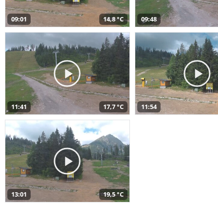
09:01
14,8 °C
09:48
11:41
17,7 °C
11:54
13:01
19,5 °C