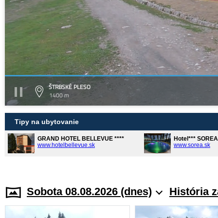
ŠTRBSKÉ PLESO
1400 m
Tipy na ubytovanie
GRAND HOTEL BELLEVUE ****
Hotel*** SORE
www.hotelbellevue.sk
www.sorea.sk
Sobota 08.08.2026 (dnes)
História 