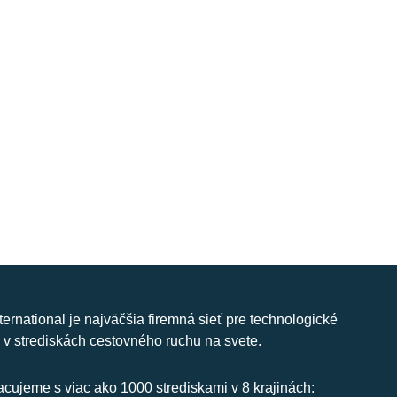
nternational je najväčšia firemná sieť pre technologické
 v strediskách cestovného ruchu na svete.
cujeme s viac ako 1000 strediskami v 8 krajinách: