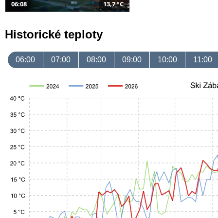
06:08
13,7 °C
Historické teploty
06:00
07:00
08:00
09:00
10:00
11:00