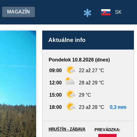
MAGAZÍN
SK
Aktuálne info
Pondelok 10.8.2026 (dnes)
09:00
22 až 27 °C
12:00
28 až 29 °C
15:00
29 °C
18:00
23 až 28 °C
0,3 mm
HRUŠTÍN - ZÁBAVA
PREVÁDZKA:
-