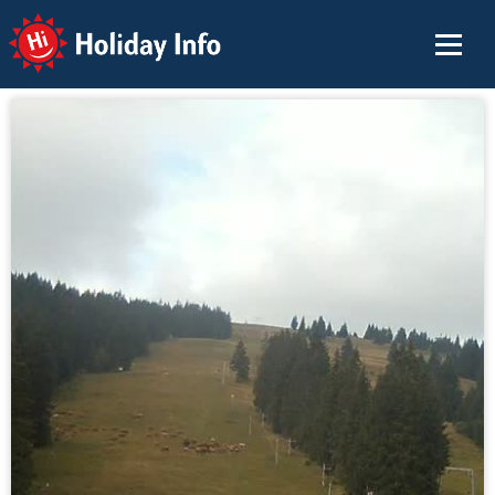
Holiday Info