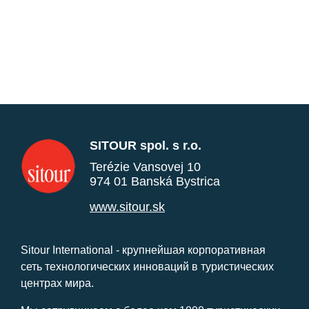
SITOUR spol. s r.o.
Terézie Vansovej 10
974 01 Banská Bystrica
www.sitour.sk
Sitour International - крупнейшая корпоративная
сеть технологических инноваций в туристических
центрах мира.