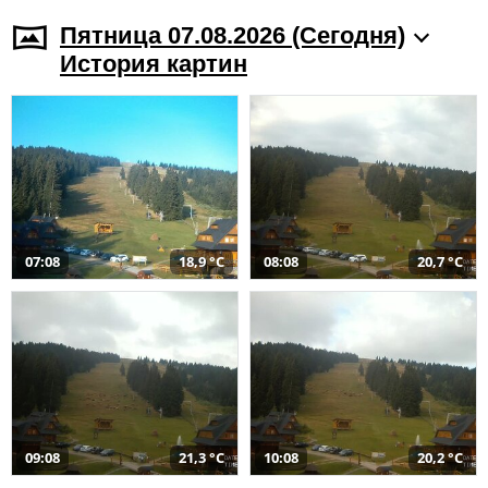
Пятница 07.08.2026 (Cегодня)
История картин
07:08
18,9 °C
08:08
20,7 °C
09:08
21,3 °C
10:08
20,2 °C