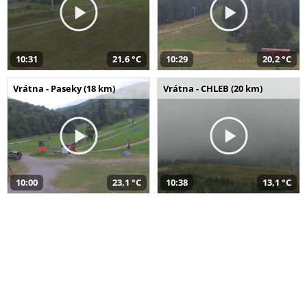
10:31
21,6 °C
10:29
20,2 °C
Vrátna - Paseky (18 km)
Vrátna - CHLEB (20 km)
10:00
23,1 °C
10:38
13,1 °C