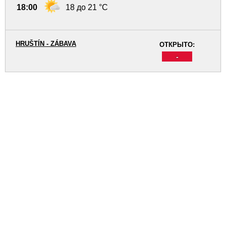
18:00
18 до 21 °C
HRUŠTÍN - ZÁBAVA
ОТКРЫТО:
-