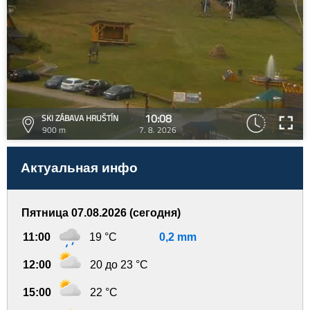
10:08
SKI ZÁBAVA HRUŠTÍN
900 m
7. 8. 2026
Актуальная инфо
Пятница 07.08.2026 (сегодня)
11:00
19 °C
0,2 mm
12:00
20 до 23 °C
15:00
22 °C