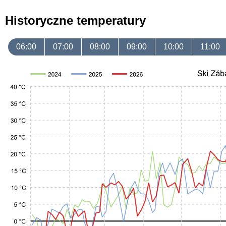
Historyczne temperatury
06:00
07:00
08:00
09:00
10:00
11:00