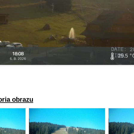
18:08
29.5 °
6. 8. 2026
oria obrazu