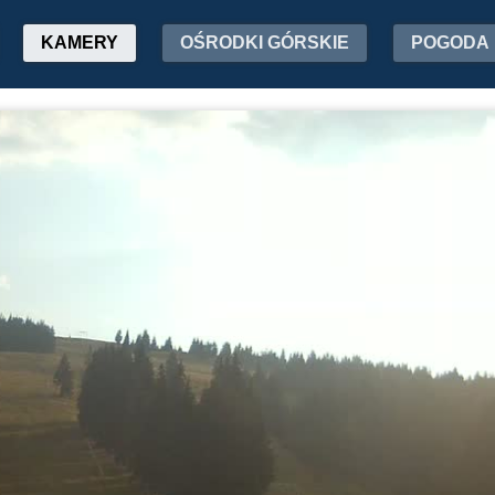
KAMERY
OŚRODKI GÓRSKIE
POGODA