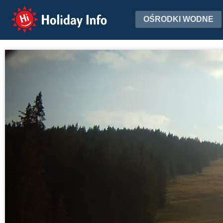
Holiday Info
OŚRODKI WODNE