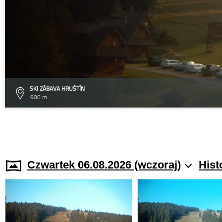
SKI ZÁBAVA HRUŠTÍN
900 m
Czwartek 06.08.2026 (wczoraj)
Hist