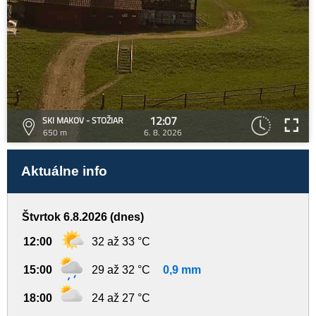
12:07
SKI MAKOV - STOŽIAR
650 m
6. 8. 2026
Aktuálne info
Štvrtok 6.8.2026 (dnes)
12:00
32 až 33 °C
15:00
29 až 32 °C
0,9 mm
18:00
24 až 27 °C