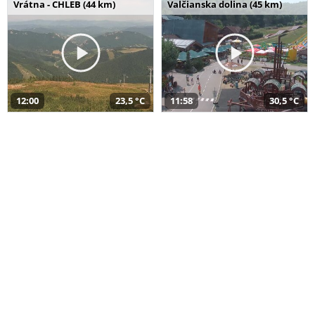
Vrátna - CHLEB (44 km)
Valčianska dolina (45 km)
12:00
23,5 °C
11:58
30,5 °C