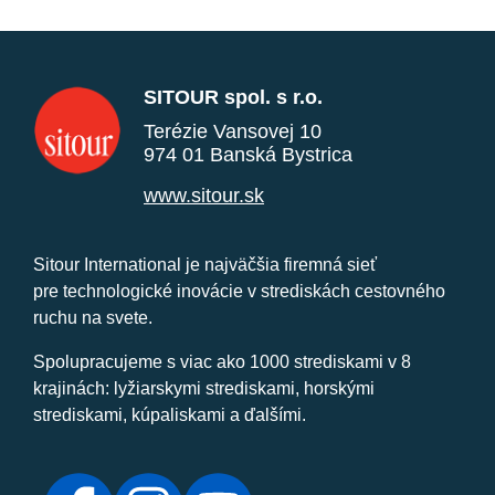
SITOUR spol. s r.o.
Terézie Vansovej 10
974 01 Banská Bystrica
www.sitour.sk
Sitour International je najväčšia firemná sieť
pre technologické inovácie v strediskách cestovného
ruchu na svete.
Spolupracujeme s viac ako 1000 strediskami v 8
krajinách: lyžiarskymi strediskami, horskými
strediskami, kúpaliskami a ďalšími.