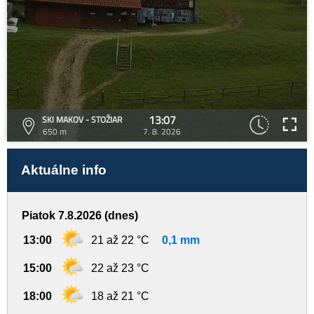
13:07
SKI MAKOV - STOŽIAR
650 m
7. 8. 2026
Aktuálne info
Piatok 7.8.2026 (dnes)
13:00
21 až 22 °C
0,1 mm
15:00
22 až 23 °C
18:00
18 až 21 °C