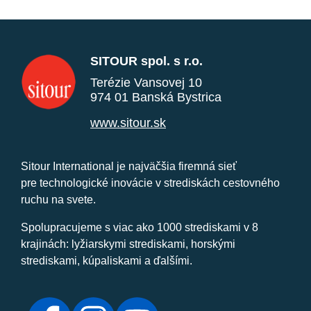
SITOUR spol. s r.o.
Terézie Vansovej 10
974 01 Banská Bystrica
www.sitour.sk
Sitour International je najväčšia firemná sieť
pre technologické inovácie v strediskách cestovného
ruchu na svete.
Spolupracujeme s viac ako 1000 strediskami v 8
krajinách: lyžiarskymi strediskami, horskými
strediskami, kúpaliskami a ďalšími.