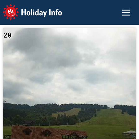
Holiday Info