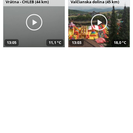
Vrátna - CHLEB (44 km)
Valčianska dolina (45 km)
13:05
11,1 °C
13:03
18,0 °C