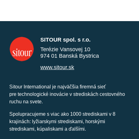
SITOUR spol. s r.o.
Terézie Vansovej 10
974 01 Banská Bystrica
www.sitour.sk
Sitour International je najväčšia firemná sieť
pre technologické inovácie v strediskách cestovného
ruchu na svete.
Spolupracujeme s viac ako 1000 strediskami v 8
krajinách: lyžiarskymi strediskami, horskými
strediskami, kúpaliskami a ďalšími.