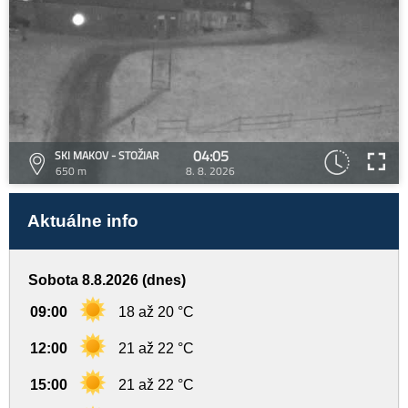
04:05
SKI MAKOV - STOŽIAR
650 m
8. 8. 2026
Aktuálne info
Sobota 8.8.2026 (dnes)
09:00
18 až 20 °C
12:00
21 až 22 °C
15:00
21 až 22 °C