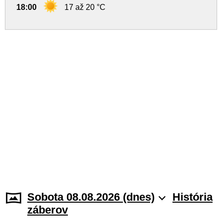
18:00
17 až 20 °C
Sobota 08.08.2026 (dnes)
História
záberov