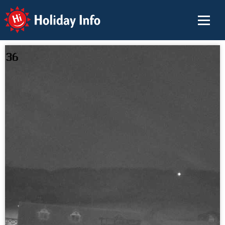
Holiday Info