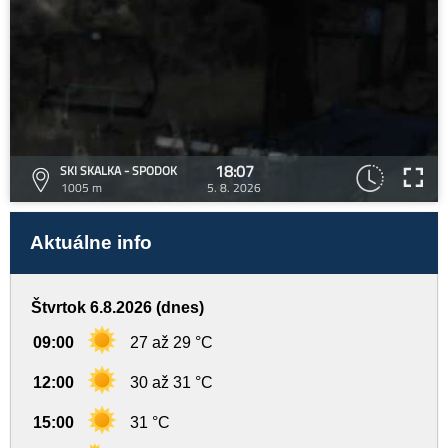
18:07
SKI SKALKA - SPODOK
1005 m
5. 8. 2026
Aktuálne info
Štvrtok 6.8.2026 (dnes)
09:00
27 až 29 °C
12:00
30 až 31 °C
15:00
31 °C