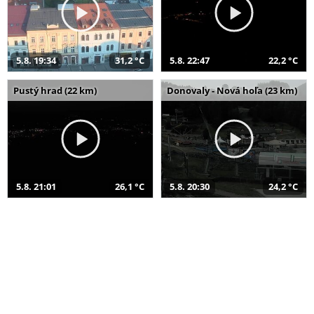
5.8. 19:34
31,2 °C
5.8. 22:47
22,2 °C
Pustý hrad (22 km)
Donovaly - Nová hoľa (23 km)
5.8. 21:01
26,1 °C
5.8. 20:30
24,2 °C