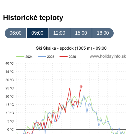
Historické teploty
06:00
09:00
12:00
15:00
18:00