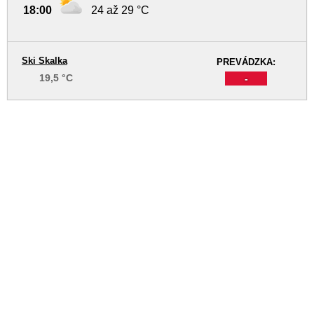
18:00
24 až 29 °C
Ski Skalka
PREVÁDZKA:
19,5 °C
-