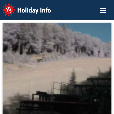
Holiday Info