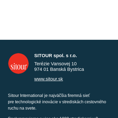
SITOUR spol. s r.o.
Terézie Vansovej 10
974 01 Banská Bystrica
www.sitour.sk
Sitour International je najväčšia firemná sieť
pre technologické inovácie v strediskách cestovného
ruchu na svete.