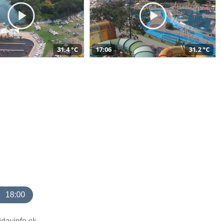
31,4 °C
17:06
31,2 °C
18:00