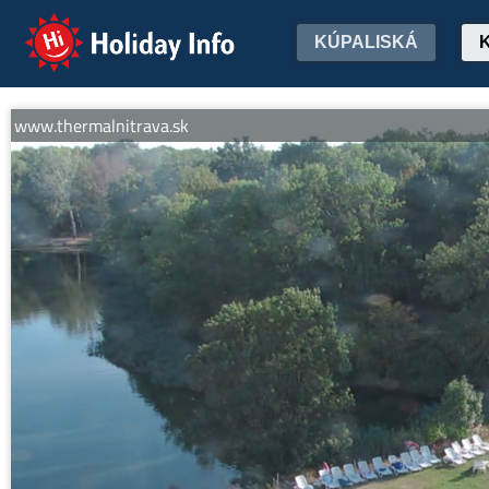
Holiday Info
KÚPALISKÁ
w.thermalnitrava.sk