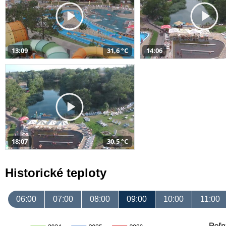
13:09
31,6 °C
14:06
18:07
30,5 °C
Historické teploty
06:00
07:00
08:00
09:00
10:00
11:00