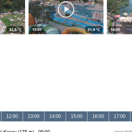
32,5 °C
15:07
31,9 °C
16:05
12:00
13:00
14:00
15:00
16:00
17:00