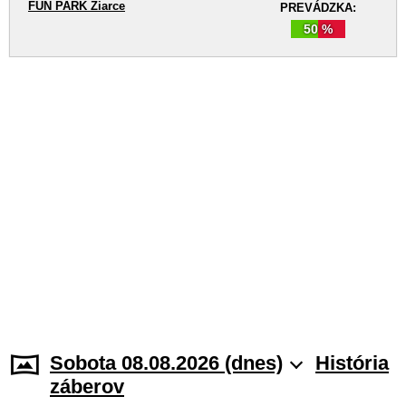
FUN PARK Žiarce
PREVÁDZKA:
50 %
Sobota 08.08.2026 (dnes)
História
záberov