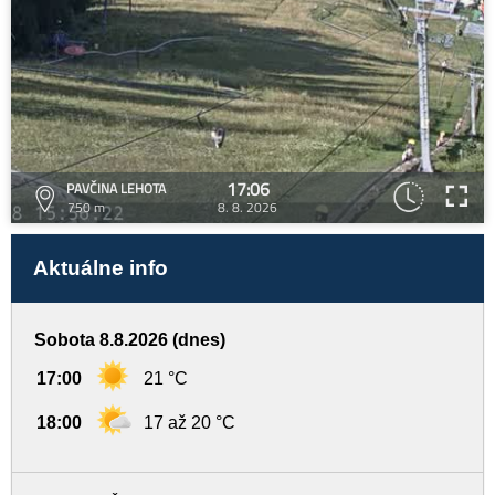
17:06
PAVČINA LEHOTA
750 m
8. 8. 2026
Aktuálne info
Sobota 8.8.2026 (dnes)
17:00
21 °C
18:00
17 až 20 °C