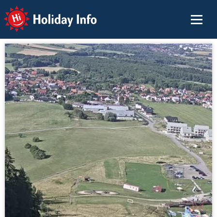
Holiday Info