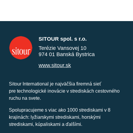
SITOUR spol. s r.o.
Terézie Vansovej 10
974 01 Banská Bystrica
www.sitour.sk
Sitour International je najväčšia firemná sieť
pre technologické inovácie v strediskách cestovného
ruchu na svete.
Spolupracujeme s viac ako 1000 strediskami v 8
krajinách: lyžiarskymi strediskami, horskými
strediskami, kúpaliskami a ďalšími.