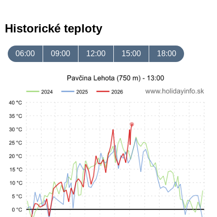
Historické teploty
06:00
09:00
12:00
15:00
18:00