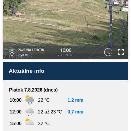
10:06
PAVČINA LEHOTA
750 m
7. 8. 2026
Aktuálne info
Piatok 7.8.2026 (dnes)
10:00
22 °C
1,2 mm
12:00
22 až 23 °C
0,7 mm
15:00
22 °C