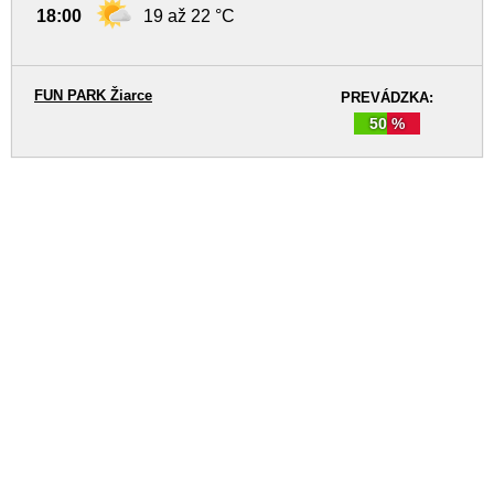
18:00
19 až 22 °C
FUN PARK Žiarce
PREVÁDZKA:
50 %