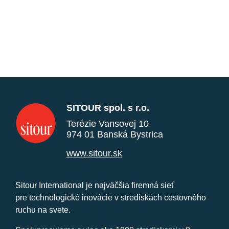
SITOUR spol. s r.o.
Terézie Vansovej 10
974 01 Banská Bystrica
www.sitour.sk
Sitour International je najväčšia firemná sieť
pre technologické inovácie v strediskách cestovného
ruchu na svete.