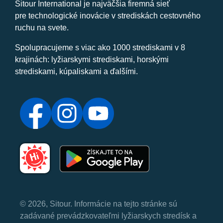
Sitour International je najväčšia firemná sieť
pre technologické inovácie v strediskách cestovného
ruchu na svete.
Spolupracujeme s viac ako 1000 strediskami v 8
krajinách: lyžiarskymi strediskami, horskými
strediskami, kúpaliskami a ďalšími.
© 2026, Sitour. Informácie na tejto stránke sú
zadávané prevádzkovateľmi lyžiarskych stredísk a