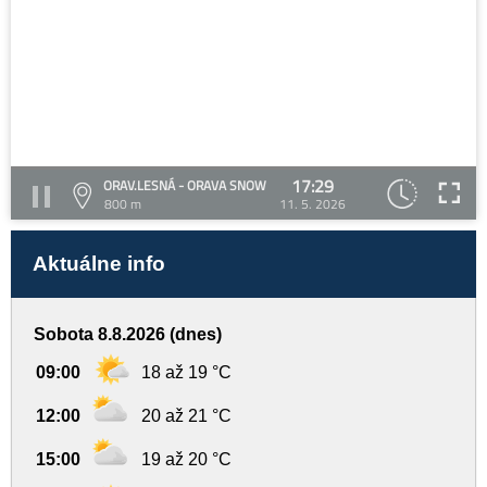
17:29
ORAV.LESNÁ - ORAVA SNOW
800 m
11. 5. 2026
Aktuálne info
Sobota 8.8.2026 (dnes)
09:00
18 až 19 °C
12:00
20 až 21 °C
15:00
19 až 20 °C