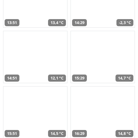
13:51
13,4 °C
14:29
-2,3 °C
14:51
12,1 °C
15:29
14,7 °C
15:51
14,5 °C
16:29
14,8 °C