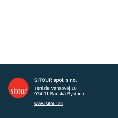
SITOUR spol. s r.o.
Terézie Vansovej 10
974 01 Banská Bystrica
www.sitour.sk