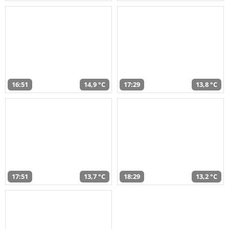
16:51
14,9 °C
17:29
13,8 °C
17:51
13,7 °C
18:29
13,2 °C