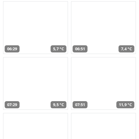
06:29
5,7 °C
06:51
7,4 °C
07:29
9,5 °C
07:51
11,9 °C