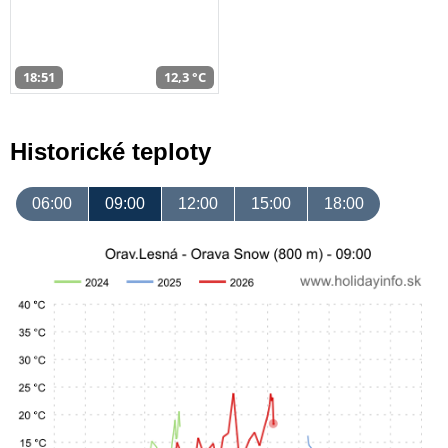
18:51
12,3 °C
Historické teploty
06:00
09:00
12:00
15:00
18:00