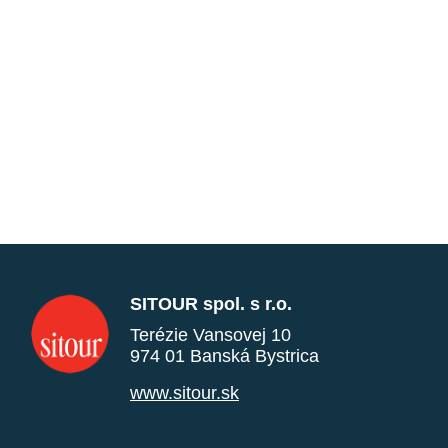
SITOUR spol. s r.o.
Terézie Vansovej 10
974 01 Banská Bystrica
www.sitour.sk