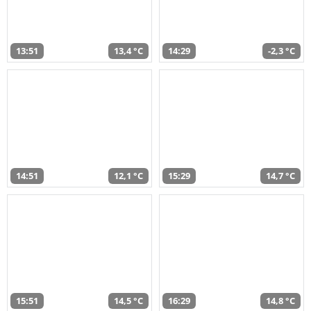
13:51
13,4 °C
14:29
-2,3 °C
14:51
12,1 °C
15:29
14,7 °C
15:51
14,5 °C
16:29
14,8 °C