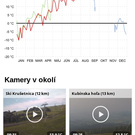
Kamery v okolí
Ski Krušetnica (12 km)
Kubínska hoľa (13 km)
08:31
13,9 °C
08:25
12,5 °C