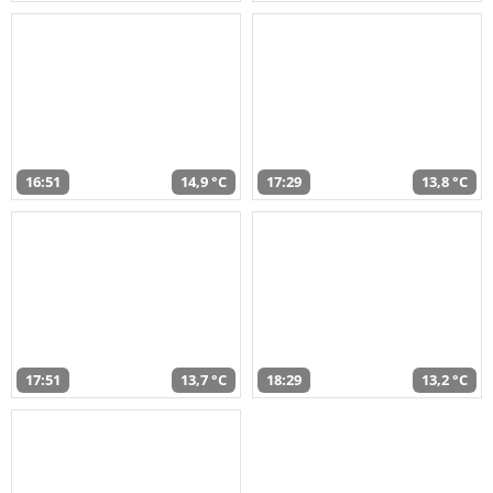
16:51
14,9 °C
17:29
13,8 °C
17:51
13,7 °C
18:29
13,2 °C