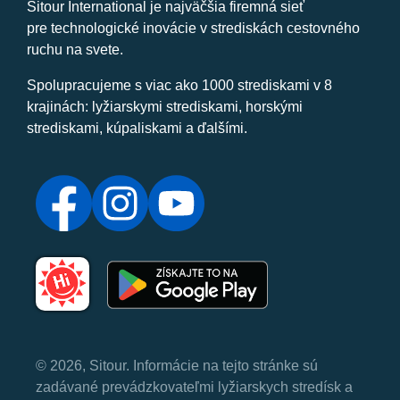
Sitour International je najväčšia firemná sieť
pre technologické inovácie v strediskách cestovného
ruchu na svete.
Spolupracujeme s viac ako 1000 strediskami v 8
krajinách: lyžiarskymi strediskami, horskými
strediskami, kúpaliskami a ďalšími.
© 2026, Sitour. Informácie na tejto stránke sú
zadávané prevádzkovateľmi lyžiarskych stredísk a