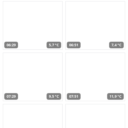
06:29
5,7 °C
06:51
7,4 °C
07:29
9,5 °C
07:51
11,9 °C