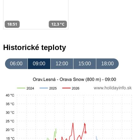
18:51
12,3 °C
Historické teploty
06:00
09:00
12:00
15:00
18:00