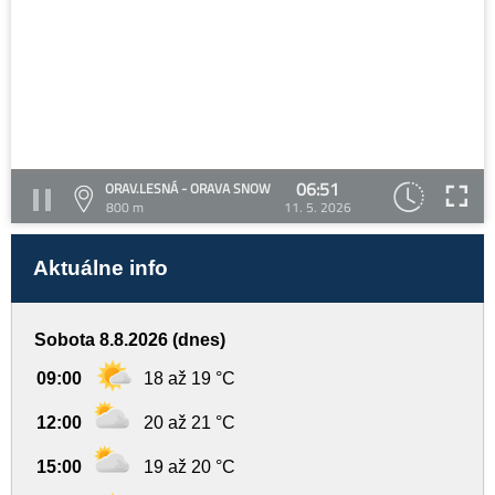
06:51
ORAV.LESNÁ - ORAVA SNOW
800 m
11. 5. 2026
Aktuálne info
Sobota 8.8.2026 (dnes)
09:00
18 až 19 °C
12:00
20 až 21 °C
15:00
19 až 20 °C