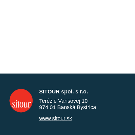
SITOUR spol. s r.o.
Terézie Vansovej 10
974 01 Banská Bystrica
www.sitour.sk