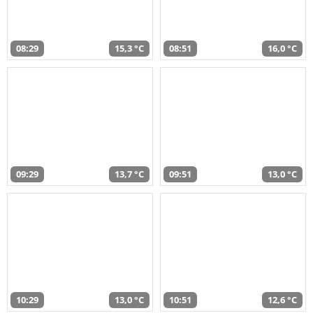
08:29
15,3 °C
08:51
16,0 °C
09:29
13,7 °C
09:51
13,0 °C
10:29
13,0 °C
10:51
12,6 °C