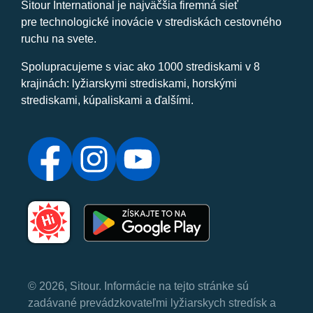
Sitour International je najväčšia firemná sieť
pre technologické inovácie v strediskách cestovného
ruchu na svete.
Spolupracujeme s viac ako 1000 strediskami v 8
krajinách: lyžiarskymi strediskami, horskými
strediskami, kúpaliskami a ďalšími.
© 2026, Sitour. Informácie na tejto stránke sú
zadávané prevádzkovateľmi lyžiarskych stredísk a