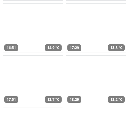
16:51
14,9 °C
17:29
13,8 °C
17:51
13,7 °C
18:29
13,2 °C