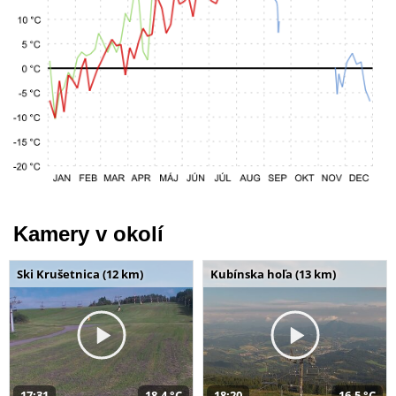
Kamery v okolí
Ski Krušetnica (12 km)
Kubínska hoľa (13 km)
17:31
18,4 °C
18:20
16,5 °C