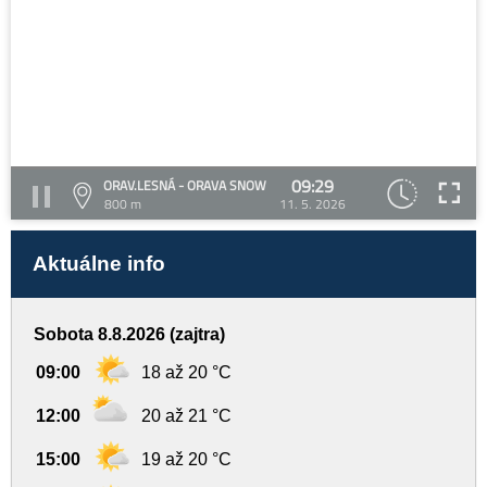
09:29
ORAV.LESNÁ - ORAVA SNOW
800 m
11. 5. 2026
Aktuálne info
Sobota 8.8.2026 (zajtra)
09:00
18 až 20 °C
12:00
20 až 21 °C
15:00
19 až 20 °C