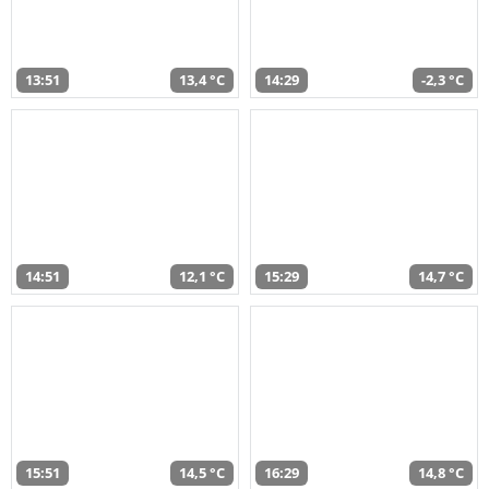
13:51
13,4 °C
14:29
-2,3 °C
14:51
12,1 °C
15:29
14,7 °C
15:51
14,5 °C
16:29
14,8 °C