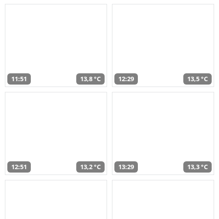
11:51
13,8 °C
12:29
13,5 °C
12:51
13,2 °C
13:29
13,3 °C