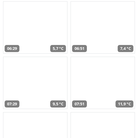
06:29
5,7 °C
06:51
7,4 °C
07:29
9,5 °C
07:51
11,9 °C