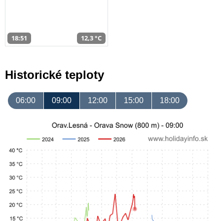
18:51
12,3 °C
Historické teploty
06:00
09:00
12:00
15:00
18:00