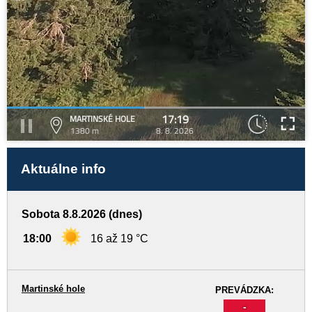
17:19
MARTINSKÉ HOLE
1380 m
8. 8. 2026
Aktuálne info
Sobota 8.8.2026 (dnes)
18:00
16 až 19 °C
Martinské hole
PREVÁDZKA:
-