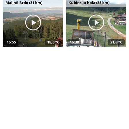
Malinô Brdo (31 km)
Kubínska hoľa (35 km)
16:55
18,3 °C
16:38
21,8 °C