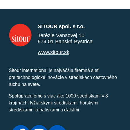
SITOUR spol. s r.o.
Terézie Vansovej 10
974 01 Banská Bystrica
www.sitour.sk
Sitour International je najväčšia firemná sieť
pre technologické inovácie v strediskách cestovného
ruchu na svete.
Spolupracujeme s viac ako 1000 strediskami v 8
krajinách: lyžiarskymi strediskami, horskými
strediskami, kúpaliskami a ďalšími.