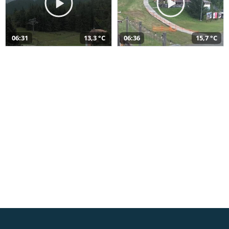
06:31
13,3 °C
06:36
15,7 °C