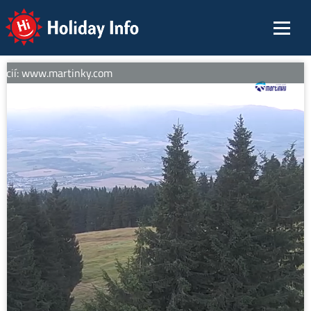
Holiday Info
ácií: www.martinky.com