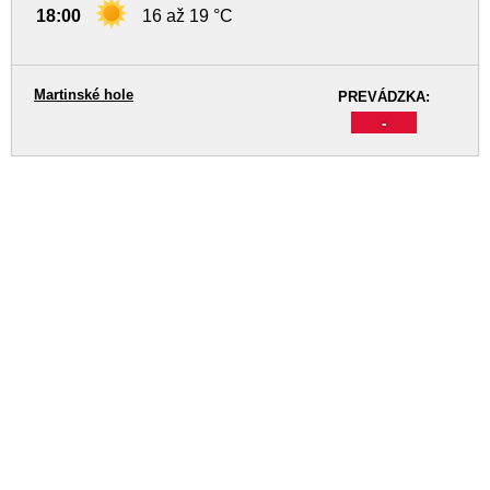
18:00
16 až 19 °C
Martinské hole
PREVÁDZKA:
-