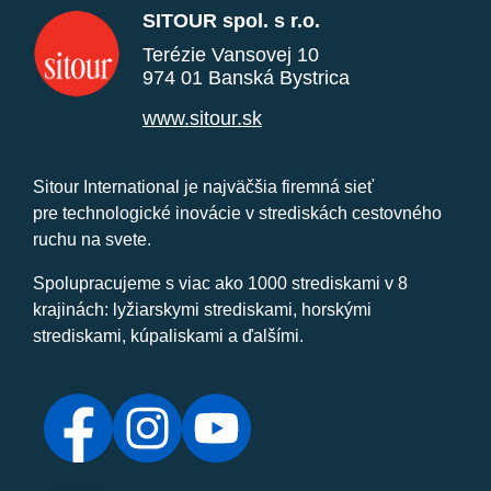
SITOUR spol. s r.o.
Terézie Vansovej 10
974 01 Banská Bystrica
www.sitour.sk
Sitour International je najväčšia firemná sieť
pre technologické inovácie v strediskách cestovného
ruchu na svete.
Spolupracujeme s viac ako 1000 strediskami v 8
krajinách: lyžiarskymi strediskami, horskými
strediskami, kúpaliskami a ďalšími.