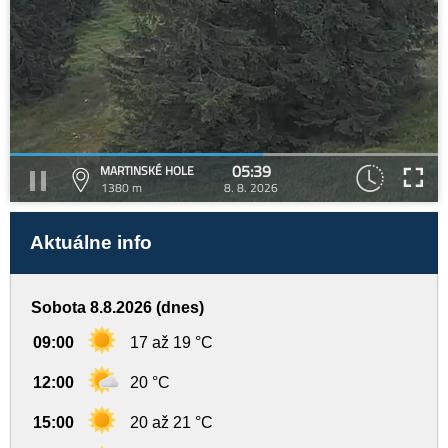
05:39
MARTINSKÉ HOLE
1380 m
8. 8. 2026
Aktuálne info
Sobota 8.8.2026 (dnes)
09:00
17 až 19 °C
12:00
20 °C
15:00
20 až 21 °C