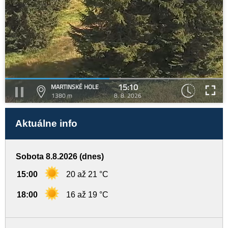
15:10
MARTINSKÉ HOLE
1380 m
8. 8. 2026
Aktuálne info
Sobota 8.8.2026 (dnes)
15:00
20 až 21 °C
18:00
16 až 19 °C