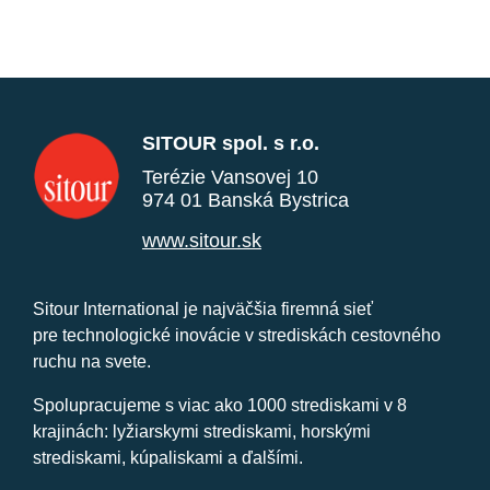
SITOUR spol. s r.o.
Terézie Vansovej 10
974 01 Banská Bystrica
www.sitour.sk
Sitour International je najväčšia firemná sieť
pre technologické inovácie v strediskách cestovného
ruchu na svete.
Spolupracujeme s viac ako 1000 strediskami v 8
krajinách: lyžiarskymi strediskami, horskými
strediskami, kúpaliskami a ďalšími.