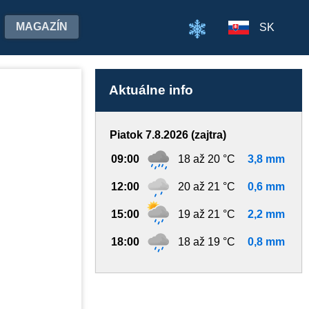
MAGAZÍN
SK
Aktuálne info
Piatok 7.8.2026 (zajtra)
09:00
18 až 20 °C
3,8 mm
12:00
20 až 21 °C
0,6 mm
15:00
19 až 21 °C
2,2 mm
18:00
18 až 19 °C
0,8 mm