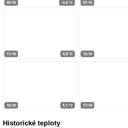
06:10
-3,5 °C
07:10
11:10
3,9 °C
12:10
16:10
5,1 °C
17:10
Historické teploty