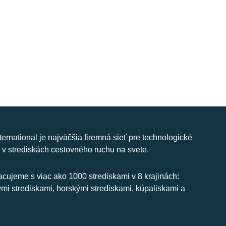
nternational je najväčšia firemná sieť pre technologické
 v strediskách cestovného ruchu na svete.
cujeme s viac ako 1000 strediskami v 8 krajinách:
ymi strediskami, horskými strediskami, kúpaliskami a