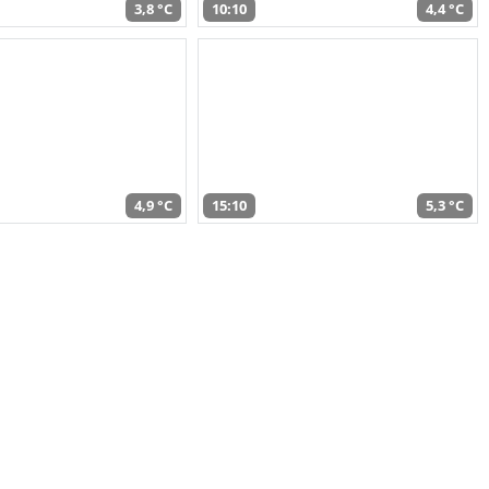
3,8 °C
10:10
4,4 °C
4,9 °C
15:10
5,3 °C