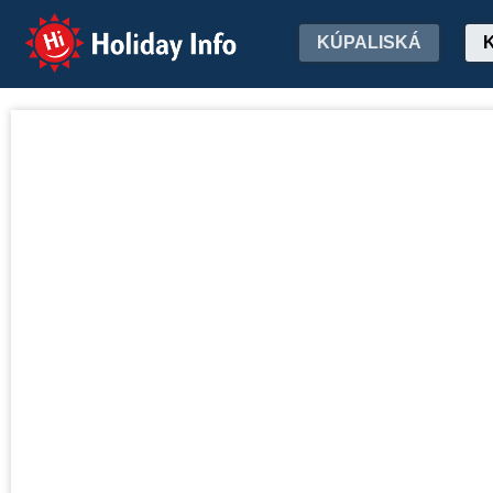
Holiday Info
KÚPALISKÁ