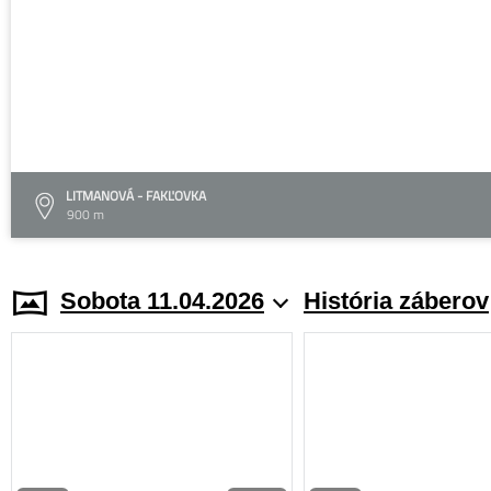
LITMANOVÁ - FAKĽOVKA
900 m
Sobota 11.04.2026
História záberov