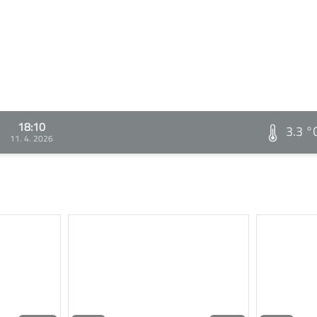
18:10
3.3 °
11. 4. 2026