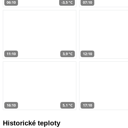
06:10
-3,5 °C
07:10
11:10
3,9 °C
12:10
16:10
5,1 °C
17:10
Historické teploty