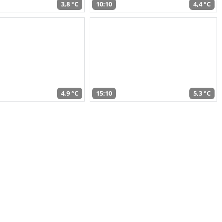
3,8 °C
10:10
4,4 °C
4,9 °C
15:10
5,3 °C