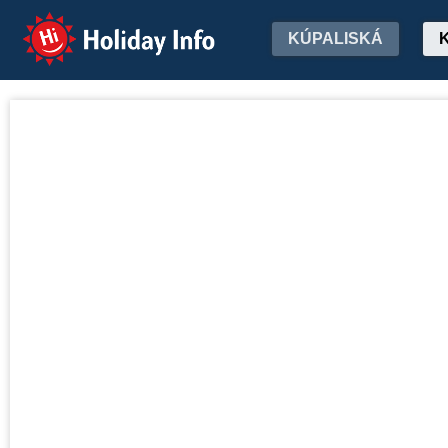
Holiday Info
KÚPALISKÁ