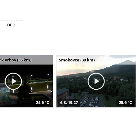
k Vrbov (35 km)
Smokovce (39 km)
24,6 °C
6.8. 19:27
25,6 °C