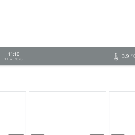
11:10
3.9 °
11. 4. 2026