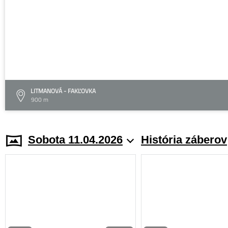
LITMANOVÁ - FAKĽOVKA
900 m
Sobota 11.04.2026
História záberov