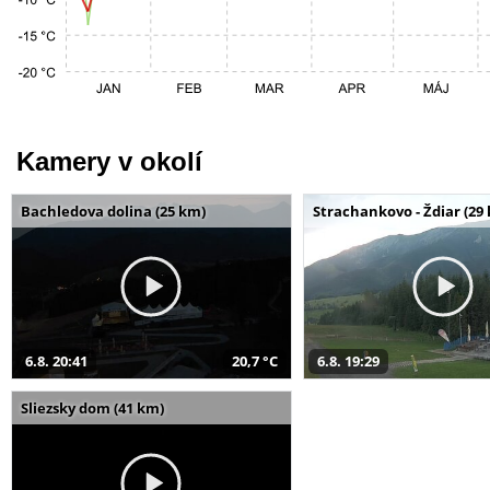
Kamery v okolí
Bachledova dolina (25 km)
Strachankovo - Ždiar (29
6.8. 20:41
20,7 °C
6.8. 19:29
Sliezsky dom (41 km)