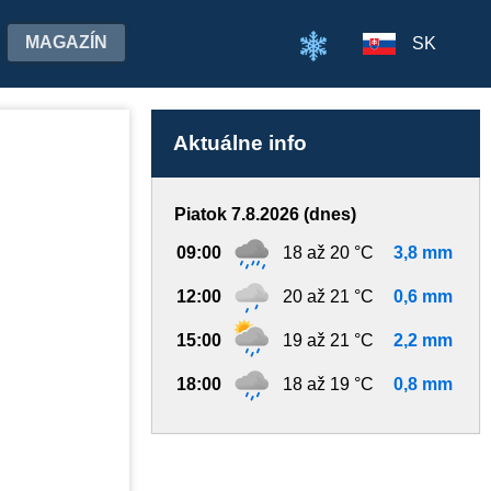
MAGAZÍN
SK
Aktuálne info
Piatok 7.8.2026 (dnes)
09:00
18 až 20 °C
3,8 mm
12:00
20 až 21 °C
0,6 mm
15:00
19 až 21 °C
2,2 mm
18:00
18 až 19 °C
0,8 mm