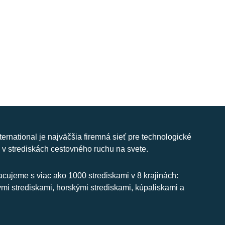
nternational je najväčšia firemná sieť pre technologické
 v strediskách cestovného ruchu na svete.
cujeme s viac ako 1000 strediskami v 8 krajinách:
ymi strediskami, horskými strediskami, kúpaliskami a