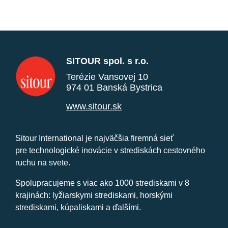
SITOUR spol. s r.o.
Terézie Vansovej 10
974 01 Banská Bystrica
www.sitour.sk
Sitour International je najväčšia firemná sieť
pre technologické inovácie v strediskách cestovného
ruchu na svete.
Spolupracujeme s viac ako 1000 strediskami v 8
krajinách: lyžiarskymi strediskami, horskými
strediskami, kúpaliskami a ďalšími.