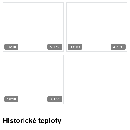
16:10
5,1 °C
17:10
4,3 °C
18:10
3,3 °C
Historické teploty