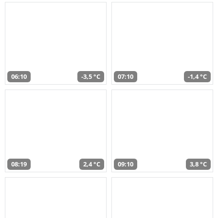
06:10
-3,5 °C
07:10
-1,4 °C
08:19
2,4 °C
09:10
3,8 °C