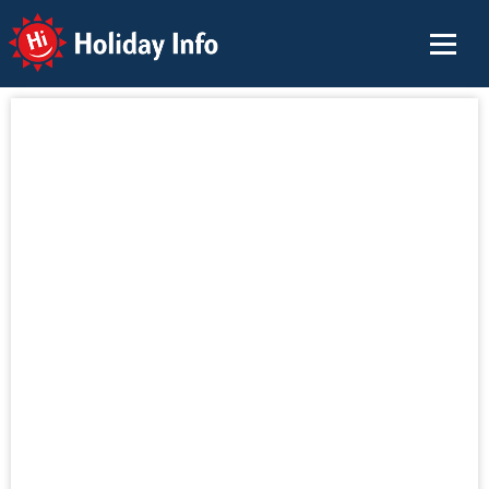
Holiday Info