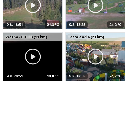
9.8. 18:51
21,3 °C
9.8. 18:35
24,2 °C
Vrátna - CHLEB (19 km)
Tatralandia (23 km)
9.8. 20:51
10,8 °C
9.8. 18:38
24,7 °C