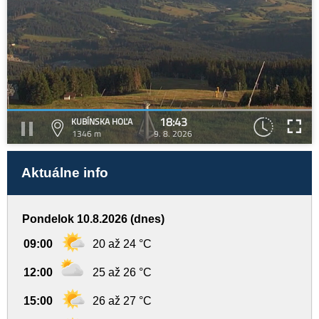
18:43
KUBÍNSKA HOĽA
1346 m
9. 8. 2026
Aktuálne info
Pondelok 10.8.2026 (dnes)
09:00
20 až 24 °C
12:00
25 až 26 °C
15:00
26 až 27 °C