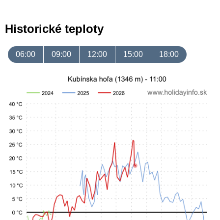
Historické teploty
06:00
09:00
12:00
15:00
18:00