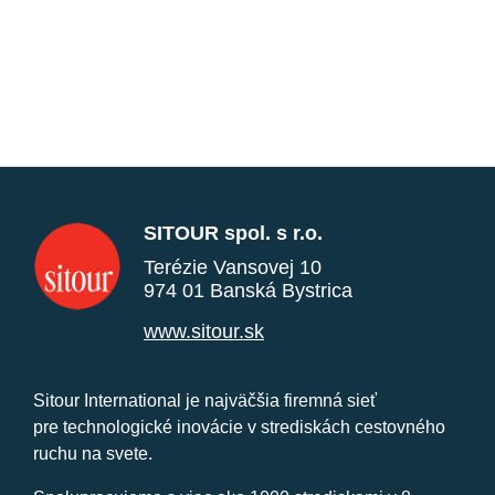
SITOUR spol. s r.o.
Terézie Vansovej 10
974 01 Banská Bystrica
www.sitour.sk
Sitour International je najväčšia firemná sieť
pre technologické inovácie v strediskách cestovného
ruchu na svete.