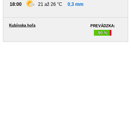
18:00
21 až 26 °C
0,3 mm
Kubínska hoľa
PREVÁDZKA:
90 %