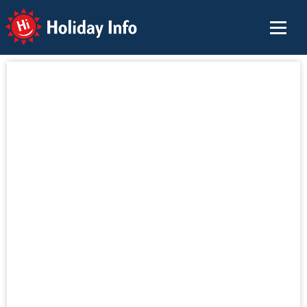
Holiday Info