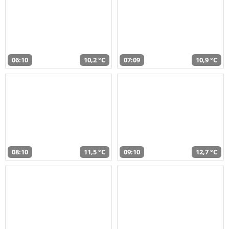
06:10
10,2 °C
07:09
10,9 °C
08:10
11,5 °C
09:10
12,7 °C