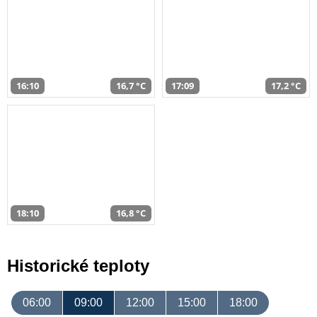
16:10
16,7 °C
17:09
17,2 °C
18:10
16,8 °C
Historické teploty
06:00
09:00
12:00
15:00
18:00