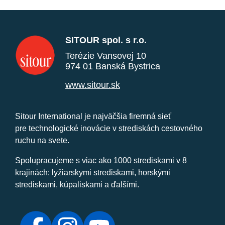
SITOUR spol. s r.o.
Terézie Vansovej 10
974 01 Banská Bystrica
www.sitour.sk
Sitour International je najväčšia firemná sieť
pre technologické inovácie v strediskách cestovného
ruchu na svete.
Spolupracujeme s viac ako 1000 strediskami v 8
krajinách: lyžiarskymi strediskami, horskými
strediskami, kúpaliskami a ďalšími.