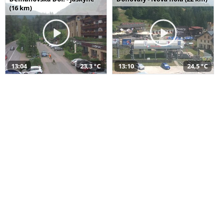
(16 km)
13:04
23,3 °C
13:10
24,5 °C