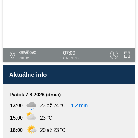
07:09
KRPÁČOVO
700 m
13. 6. 2026
Aktuálne info
Piatok 7.8.2026 (dnes)
13:00
23 až 24 °C
1,2 mm
15:00
23 °C
18:00
20 až 23 °C