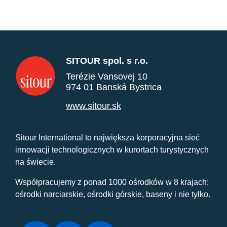
SITOUR spol. s r.o.
Terézie Vansovej 10
974 01 Banská Bystrica
www.sitour.sk
Sitour International to największa korporacyjna sieć
innowacji technologicznych w kurortach turystycznych
na świecie.
Współpracujemy z ponad 1000 ośrodków w 8 krajach:
ośrodki narciarskie, ośrodki górskie, baseny i nie tylko.