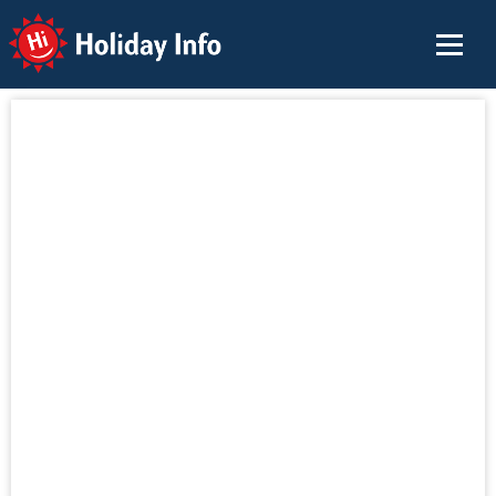
Holiday Info