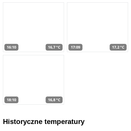
16:10
16,7 °C
17:09
17,2 °C
18:10
16,8 °C
Historyczne temperatury