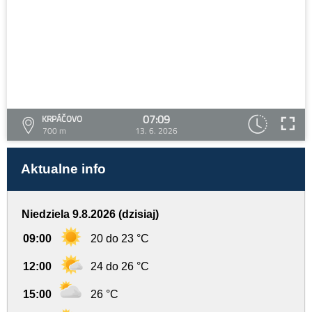
07:09
KRPÁČOVO
700 m
13. 6. 2026
Aktualne info
Niedziela 9.8.2026 (dzisiaj)
09:00
20 do 23 °C
12:00
24 do 26 °C
15:00
26 °C