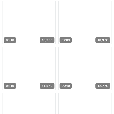
06:10
10,2 °C
07:09
10,9 °C
08:10
11,5 °C
09:10
12,7 °C