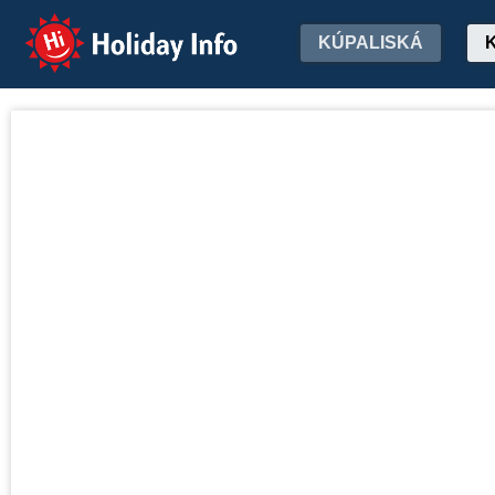
Holiday Info
KÚPALISKÁ