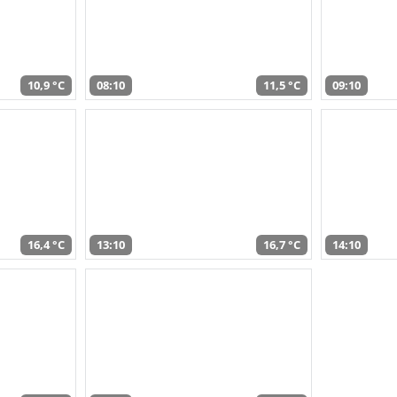
10,9 °C
08:10
11,5 °C
09:10
16,4 °C
13:10
16,7 °C
14:10