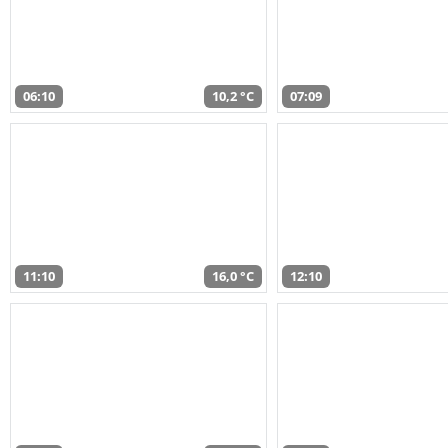
06:10
10,2 °C
07:09
11:10
16,0 °C
12:10