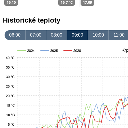
16:10
16,7 °C
17:09
Historické teploty
06:00
07:00
08:00
09:00
10:00
11:00