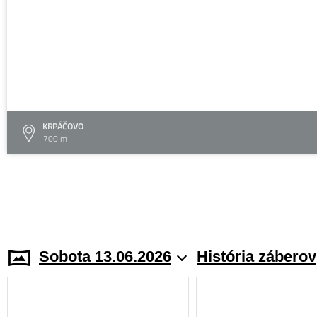
KRPÁČOVO
700 m
Sobota 13.06.2026
História záberov