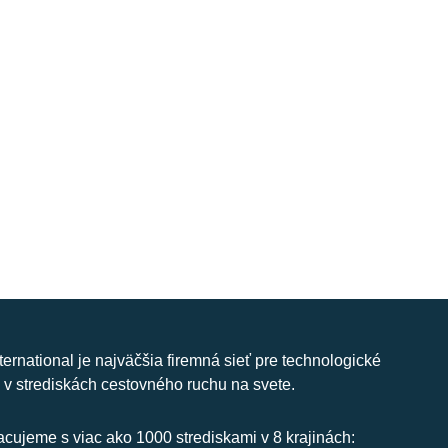
nternational je najväčšia firemná sieť pre technologické
 v strediskách cestovného ruchu na svete.
cujeme s viac ako 1000 strediskami v 8 krajinách: