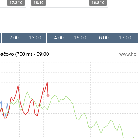
17,2 °C
18:10
16,8 °C
12:00
13:00
14:00
15:00
16:00
17:00