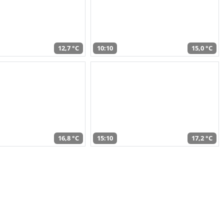
12,7 °C
10:10
15,0 °C
16,8 °C
15:10
17,2 °C