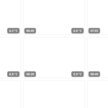
6,3 °C
06:49
6,8 °C
07:03
8,8 °C
08:20
9,0 °C
08:49