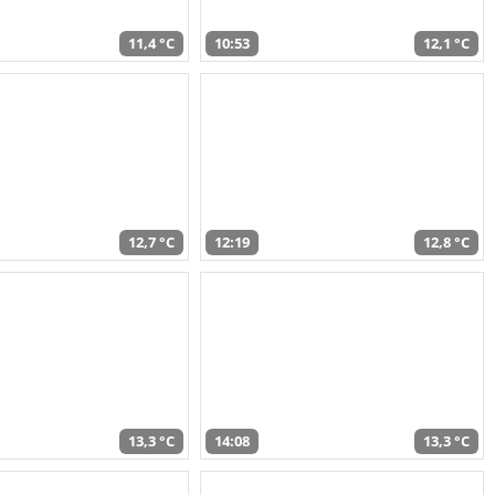
11,4 °C
10:53
12,1 °C
12,7 °C
12:19
12,8 °C
13,3 °C
14:08
13,3 °C