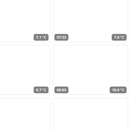
7,1 °C
07:22
7,6 °C
9,7 °C
09:03
10,0 °C