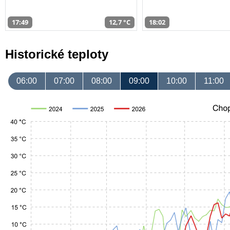
17:49
12,7 °C
18:02
Historické teploty
06:00
07:00
08:00
09:00
10:00
11:00