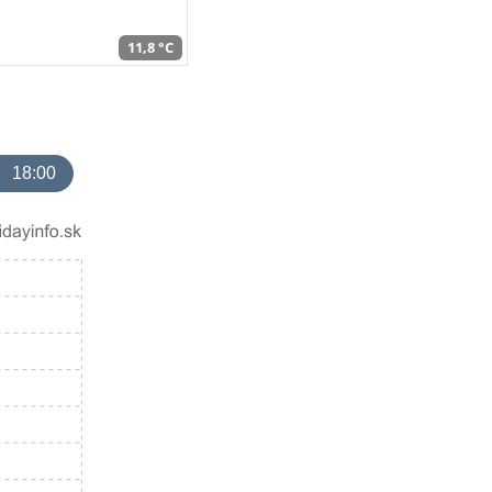
11,8 °C
18:00