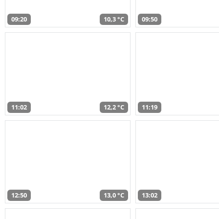
09:20
10,3 °C
09:50
11:02
12,2 °C
11:19
12:50
13,0 °C
13:02