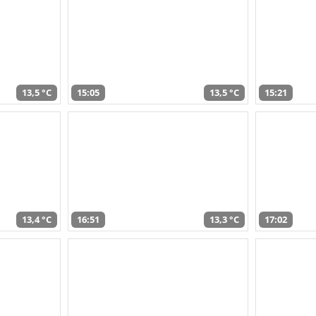
13,5 °C
15:05
13,5 °C
15:21
13,4 °C
16:51
13,3 °C
17:02