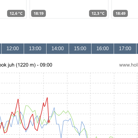
12,6 °C
18:19
12,3 °C
18:49
12:00
13:00
14:00
15:00
16:00
17:00