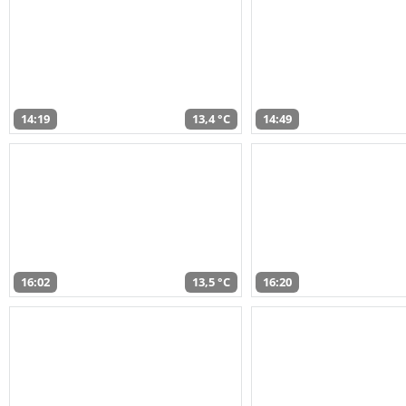
14:19
13,4 °C
14:49
16:02
13,5 °C
16:20