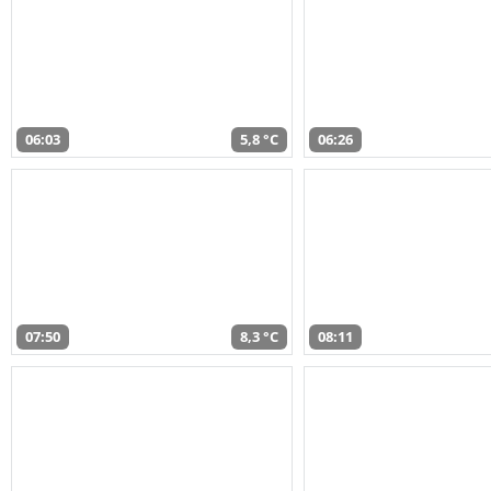
06:03
5,8 °C
06:26
07:50
8,3 °C
08:11