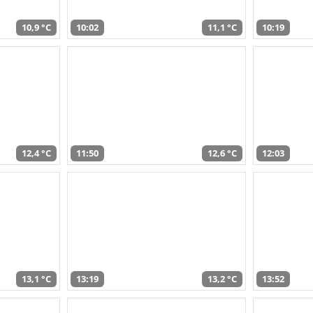
10,9 °C
10:02
11,1 °C
10:19
12,4 °C
11:50
12,6 °C
12:03
13,1 °C
13:19
13,2 °C
13:52