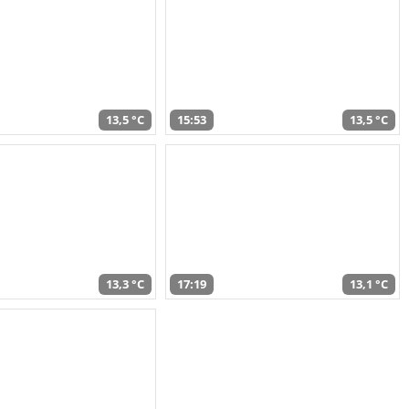
13,5 °C
15:53
13,5 °C
13,3 °C
17:19
13,1 °C