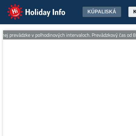
Holiday Info
KÚPALISKÁ
 prevádzke v polhodinových intervaloch. Prevádzkový čas od 8:30 d