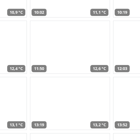
10,9 °C
10:02
11,1 °C
10:19
12,4 °C
11:50
12,6 °C
12:03
13,1 °C
13:19
13,2 °C
13:52