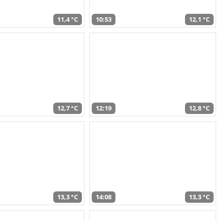
11,4 °C
10:53
12,1 °C
12,7 °C
12:19
12,8 °C
13,3 °C
14:08
13,3 °C