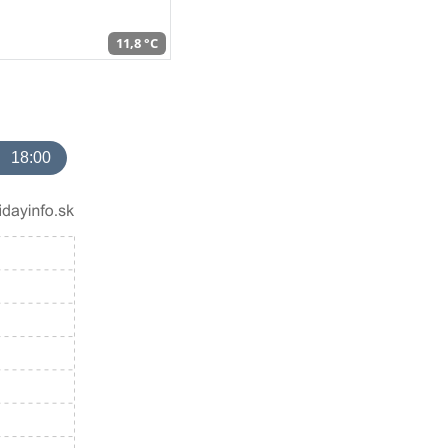
11,8 °C
18:00