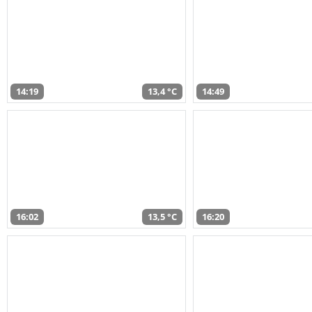
14:19
13,4 °C
14:49
16:02
13,5 °C
16:20