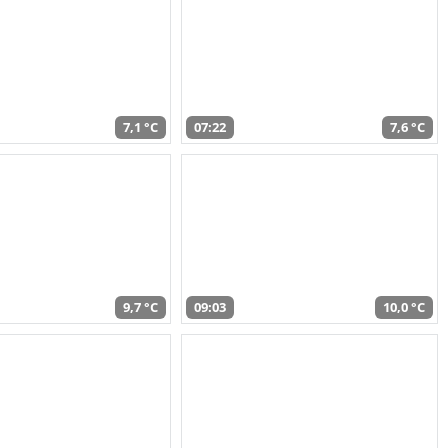
7,1 °C
07:22
7,6 °C
9,7 °C
09:03
10,0 °C