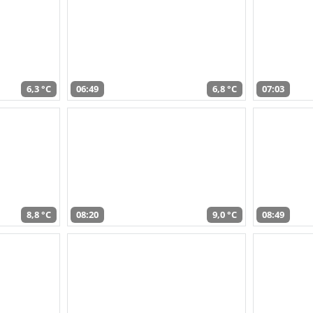
6,3 °C
06:49
6,8 °C
07:03
8,8 °C
08:20
9,0 °C
08:49