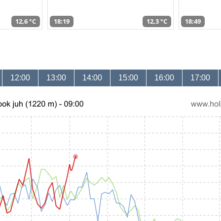
12,6 °C
18:19
12,3 °C
18:49
12:00
13:00
14:00
15:00
16:00
17:00