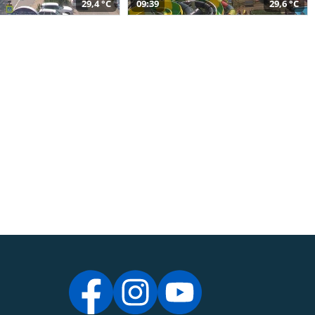
29,4 °C
09:39
29,6 °C