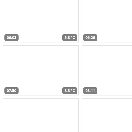
06:03
5,8 °C
06:26
07:50
8,3 °C
08:11