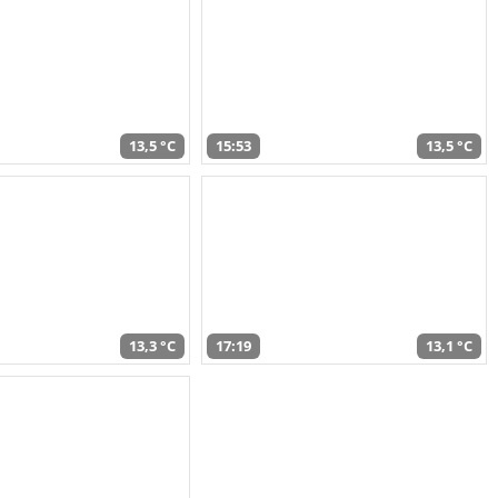
13,5 °C
15:53
13,5 °C
13,3 °C
17:19
13,1 °C