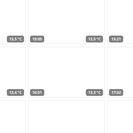
13,5 °C
15:05
13,5 °C
15:21
13,4 °C
16:51
13,3 °C
17:02