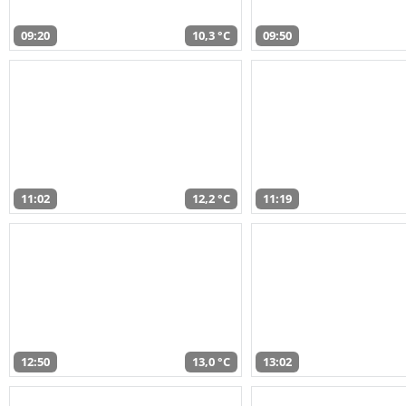
09:20
10,3 °C
09:50
11:02
12,2 °C
11:19
12:50
13,0 °C
13:02