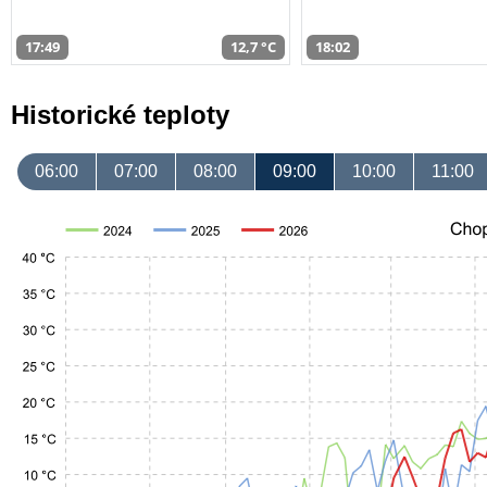
17:49
12,7 °C
18:02
Historické teploty
06:00
07:00
08:00
09:00
10:00
11:00