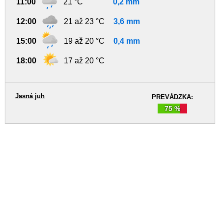
11:00
21 °C
0,2 mm
12:00
21 až 23 °C
3,6 mm
15:00
19 až 20 °C
0,4 mm
18:00
17 až 20 °C
Jasná juh
PREVÁDZKA:
75 %