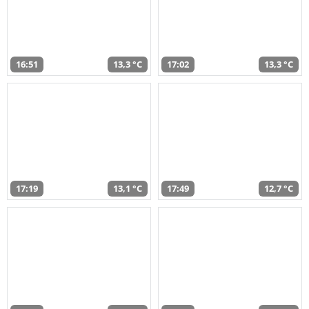
16:51
13,3 °C
17:02
13,3 °C
17:19
13,1 °C
17:49
12,7 °C