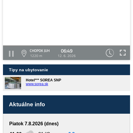
06:49
CHOPOK JUH
1220 m
12. 6. 2026
Tipy na ubytovanie
Hotel*** SOREA SNP
www.sorea.sk
Aktuálne info
Piatok 7.8.2026 (dnes)