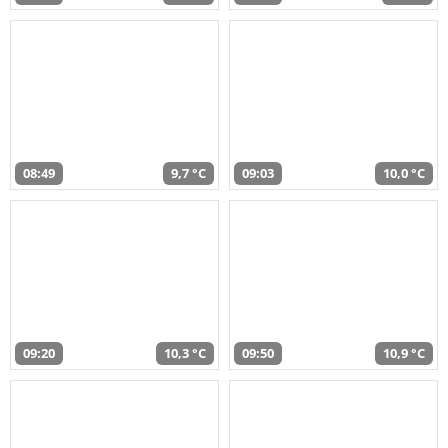
08:49
9,7 °C
09:03
10,0 °C
09:20
10,3 °C
09:50
10,9 °C