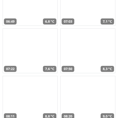
06:49
6,8 °C
07:03
7,1 °C
07:22
7,6 °C
07:50
8,3 °C
08:11
8,8 °C
08:20
9,0 °C