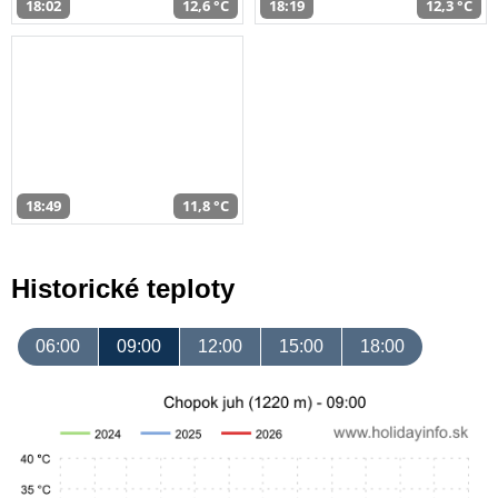
18:02
12,6 °C
18:19
12,3 °C
18:49
11,8 °C
Historické teploty
06:00
09:00
12:00
15:00
18:00