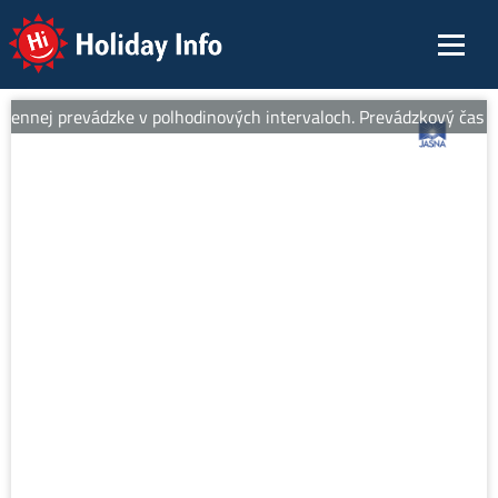
Holiday Info
ennej prevádzke v polhodinových intervaloch. Prevádzkový čas od 8