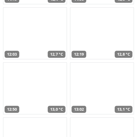
12:03
12,7 °C
12:19
12,8 °C
12:50
13,0 °C
13:02
13,1 °C