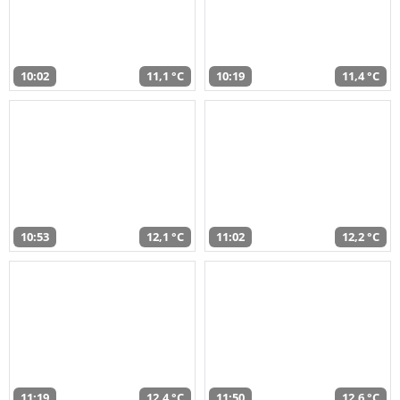
10:02
11,1 °C
10:19
11,4 °C
10:53
12,1 °C
11:02
12,2 °C
11:19
12,4 °C
11:50
12,6 °C