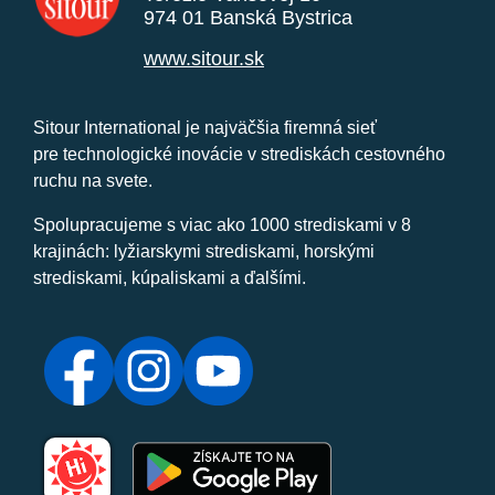
974 01 Banská Bystrica
www.sitour.sk
Sitour International je najväčšia firemná sieť
pre technologické inovácie v strediskách cestovného
ruchu na svete.
Spolupracujeme s viac ako 1000 strediskami v 8
krajinách: lyžiarskymi strediskami, horskými
strediskami, kúpaliskami a ďalšími.