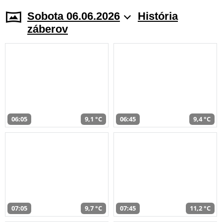
Sobota 06.06.2026
História
záberov
06:05
9,1 °C
06:45
9,4 °C
07:05
9,7 °C
07:45
11,2 °C