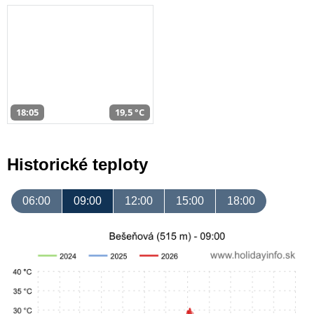
18:05
19,5 °C
Historické teploty
06:00
09:00
12:00
15:00
18:00