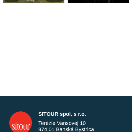
SITOUR spol. s r.o.
Terézie Vansovej 10
974 01 Banská Bystrica