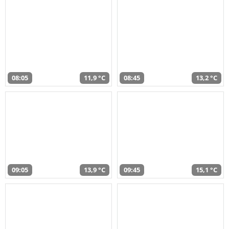
08:05
11,9 °C
08:45
13,2 °C
09:05
13,9 °C
09:45
15,1 °C