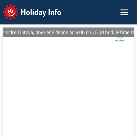
Holiday Info
 srdce Liptova, otvorené denne od 9:00 do 20:00 hod. Tešíme sa n