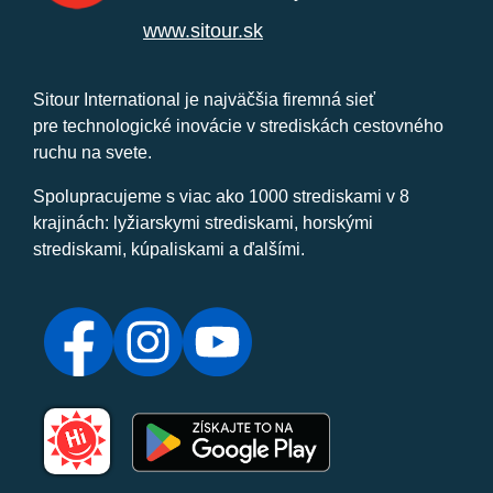
www.sitour.sk
Sitour International je najväčšia firemná sieť
pre technologické inovácie v strediskách cestovného
ruchu na svete.
Spolupracujeme s viac ako 1000 strediskami v 8
krajinách: lyžiarskymi strediskami, horskými
strediskami, kúpaliskami a ďalšími.