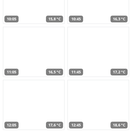
10:05
15,8 °C
10:45
16,3 °C
11:05
16,5 °C
11:45
17,2 °C
12:05
17,6 °C
12:45
18,6 °C