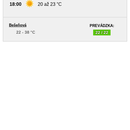
18:00
20 až 23 °C
Bešeňová
PREVÁDZKA:
22 - 38 °C
22 / 22