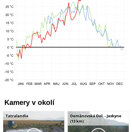
Kamery v okolí
Tatralandia
Demänovská Dol. - Jaskyne
(13 km)