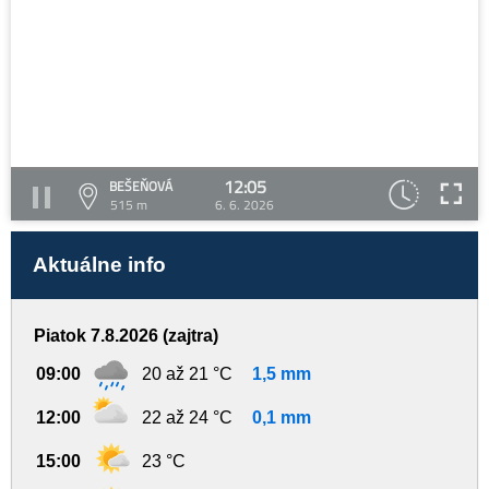
12:05
BEŠEŇOVÁ
515 m
6. 6. 2026
Aktuálne info
Piatok 7.8.2026 (zajtra)
09:00
20 až 21 °C
1,5 mm
12:00
22 až 24 °C
0,1 mm
15:00
23 °C