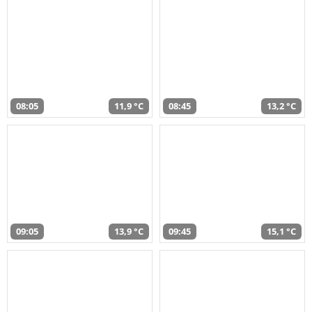
08:05
11,9 °C
08:45
13,2 °C
09:05
13,9 °C
09:45
15,1 °C