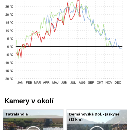
Kamery v okolí
Tatralandia
Demänovská Dol. - Jaskyne
(13 km)