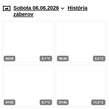
Sobota 06.06.2026
História
záberov
06:05
9,1 °C
06:45
9,4 °C
07:05
9,7 °C
07:45
11,2 °C