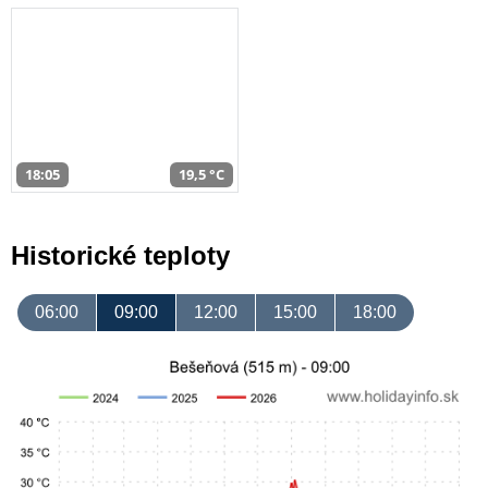
18:05
19,5 °C
Historické teploty
06:00
09:00
12:00
15:00
18:00