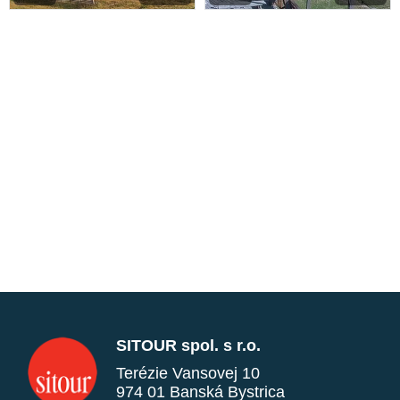
SITOUR spol. s r.o.
Terézie Vansovej 10
974 01 Banská Bystrica