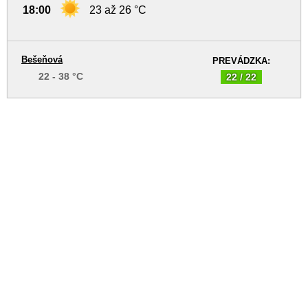
18:00
23 až 26 °C
Bešeňová
PREVÁDZKA:
22 - 38 °C
22 / 22