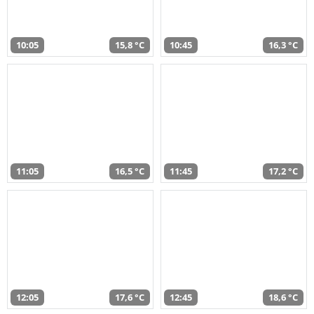
10:05
15,8 °C
10:45
16,3 °C
11:05
16,5 °C
11:45
17,2 °C
12:05
17,6 °C
12:45
18,6 °C