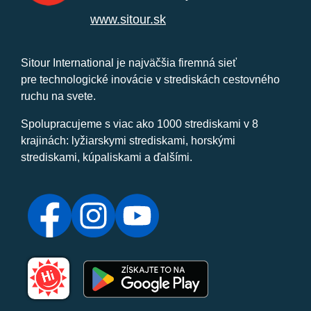
www.sitour.sk
Sitour International je najväčšia firemná sieť
pre technologické inovácie v strediskách cestovného
ruchu na svete.
Spolupracujeme s viac ako 1000 strediskami v 8
krajinách: lyžiarskymi strediskami, horskými
strediskami, kúpaliskami a ďalšími.