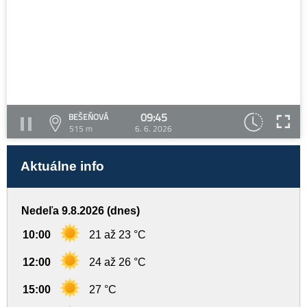
09:45
BEŠEŇOVÁ
515 m
6. 6. 2026
Aktuálne info
Nedeľa 9.8.2026 (dnes)
10:00
21 až 23 °C
12:00
24 až 26 °C
15:00
27 °C