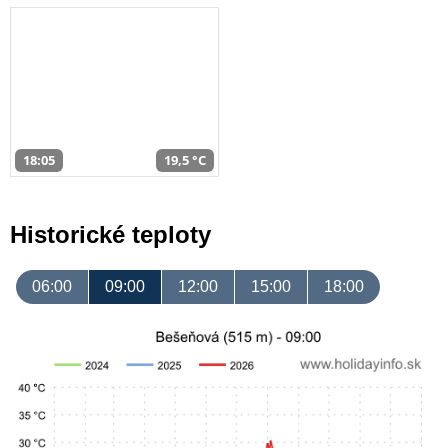
18:05
19,5 °C
Historické teploty
06:00
09:00
12:00
15:00
18:00