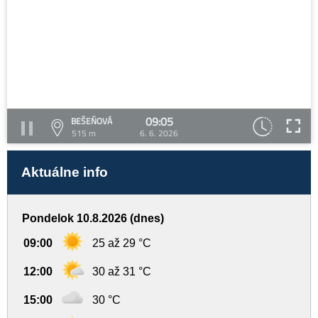
09:05
BEŠEŇOVÁ
515 m
6. 6. 2026
Aktuálne info
Pondelok 10.8.2026 (dnes)
09:00
25 až 29 °C
12:00
30 až 31 °C
15:00
30 °C