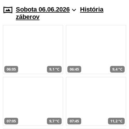
Sobota 06.06.2026
História
záberov
06:05
9,1 °C
06:45
9,4 °C
07:05
9,7 °C
07:45
11,2 °C