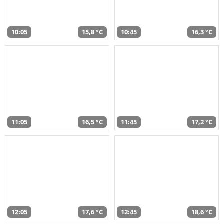
10:05
15,8 °C
10:45
16,3 °C
11:05
16,5 °C
11:45
17,2 °C
12:05
17,6 °C
12:45
18,6 °C