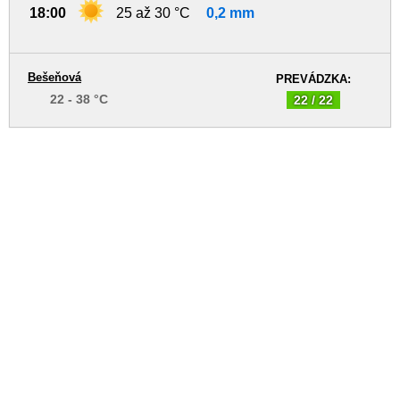
18:00
25 až 30 °C
0,2 mm
Bešeňová
PREVÁDZKA:
22 - 38 °C
22 / 22