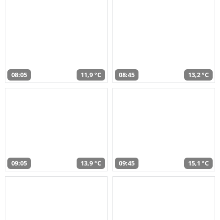
08:05
11,9 °C
08:45
13,2 °C
09:05
13,9 °C
09:45
15,1 °C