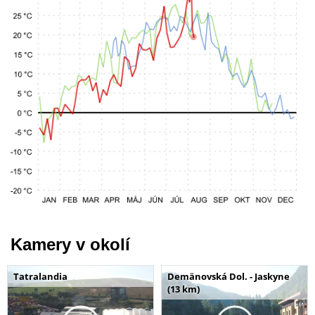
Kamery v okolí
Tatralandia
Demänovská Dol. - Jaskyne
(13 km)