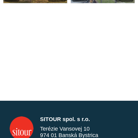
SITOUR spol. s r.o.
Terézie Vansovej 10
974 01 Banská Bystrica