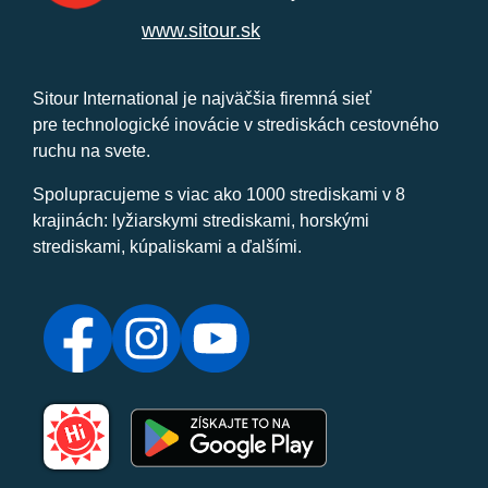
www.sitour.sk
Sitour International je najväčšia firemná sieť
pre technologické inovácie v strediskách cestovného
ruchu na svete.
Spolupracujeme s viac ako 1000 strediskami v 8
krajinách: lyžiarskymi strediskami, horskými
strediskami, kúpaliskami a ďalšími.