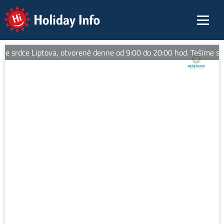
Holiday Info
 srdce Liptova, otvorené denne od 9:00 do 20:00 hod. Tešíme sa 