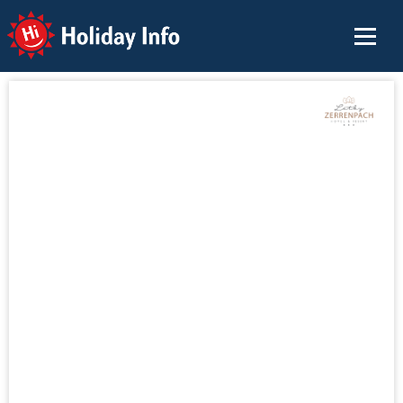
Holiday Info