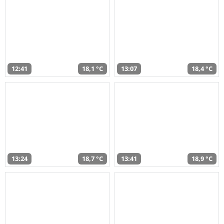
12:41
18,1 °C
13:07
18,4 °C
13:24
18,7 °C
13:41
18,9 °C