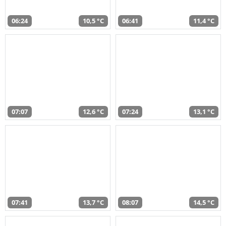
06:24
10,5 °C
06:41
11,4 °C
07:07
12,6 °C
07:24
13,1 °C
07:41
13,7 °C
08:07
14,5 °C