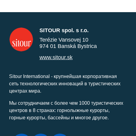
SITOUR spol. s r.o.
Terézie Vansovej 10
974 01 Banská Bystrica
www.sitour.sk
Sitour International - крупнейшая корпоративная
сеть технологических инноваций в туристических
центрах мира.
Мы сотрудничаем с более чем 1000 туристических
центров в 8 странах: горнолыжные курорты,
горные курорты, бассейны и многое другое.