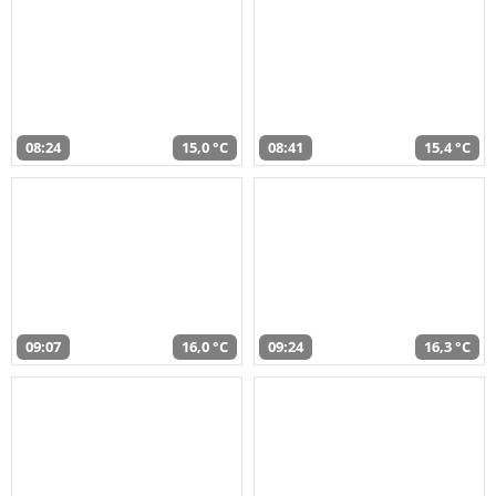
08:24
15,0 °C
08:41
15,4 °C
09:07
16,0 °C
09:24
16,3 °C