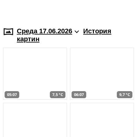
Среда 17.06.2026
История
картин
05:07
7,5 °C
06:07
9,7 °C