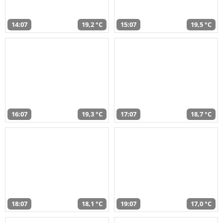
14:07
19,2 °C
15:07
19,5 °C
16:07
19,3 °C
17:07
18,7 °C
18:07
18,1 °C
19:07
17,0 °C