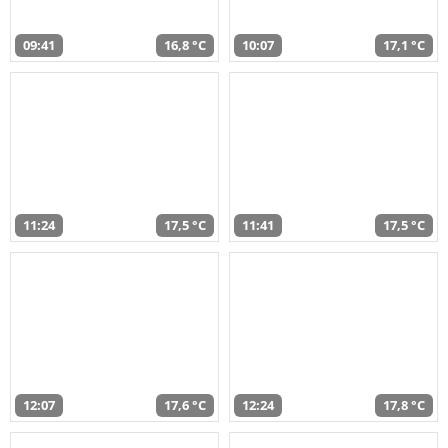
09:41
16,8 °C
10:07
17,1 °C
11:24
17,5 °C
11:41
17,5 °C
12:07
17,6 °C
12:24
17,8 °C