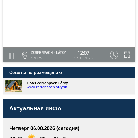
12:07
ZERRENPACH - LÁTKY
970 m
17. 6. 2026
Советы по размещению
Hotel Zerrenpach Látky
www.zerrenpachlatky.sk
Актуальная инфо
Четверг 06.08.2026 (сегодня)