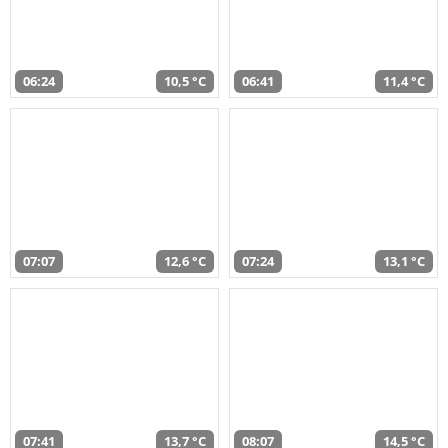
06:24
10,5 °C
06:41
11,4 °C
07:07
12,6 °C
07:24
13,1 °C
07:41
13,7 °C
08:07
14,5 °C