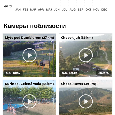
Камеры поблизости
Mýto pod Ďumbierom (27 km)
Chopok juh (36 km)
5.8. 18:57
5.8. 18:49
26,9 °C
Kurinec - Zelená voda (38 km)
Chopok sever (39 km)