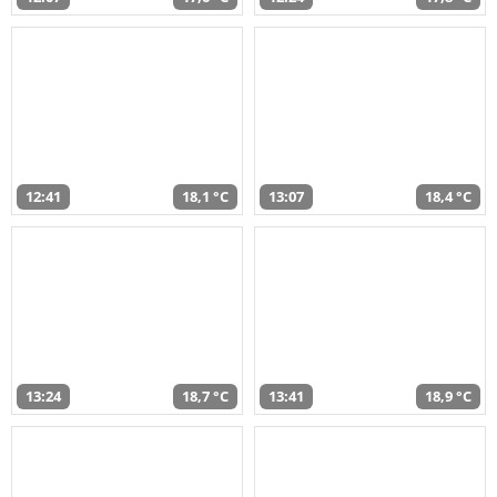
12:41
18,1 °C
13:07
18,4 °C
13:24
18,7 °C
13:41
18,9 °C