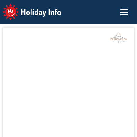
Holiday Info