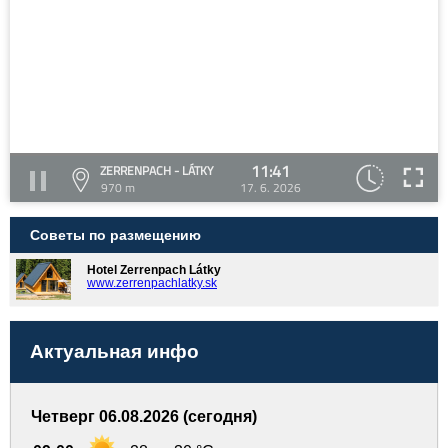
11:41
ZERRENPACH - LÁTKY
970 m
17. 6. 2026
Советы по размещению
Hotel Zerrenpach Látky
www.zerrenpachlatky.sk
Актуальная инфо
Четверг 06.08.2026 (сегодня)