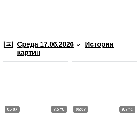
Среда 17.06.2026
История
картин
05:07
7,5 °C
06:07
9,7 °C