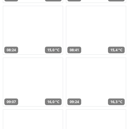
08:24
15,0 °C
08:41
15,4 °C
09:07
16,0 °C
09:24
16,3 °C