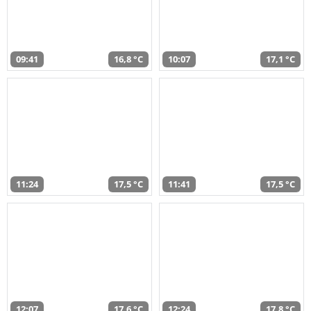
09:41
16,8 °C
10:07
17,1 °C
11:24
17,5 °C
11:41
17,5 °C
12:07
17,6 °C
12:24
17,8 °C