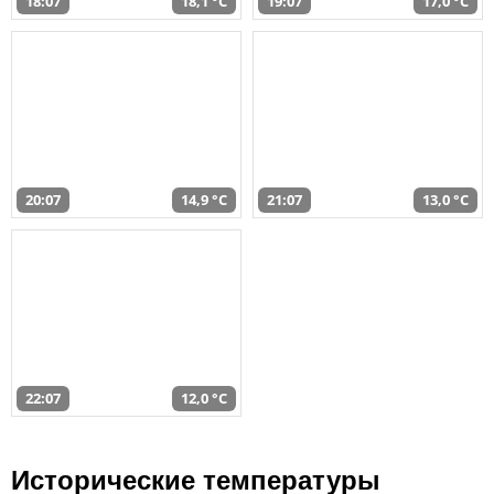
18:07
18,1 °C
19:07
17,0 °C
20:07
14,9 °C
21:07
13,0 °C
22:07
12,0 °C
Исторические температуры