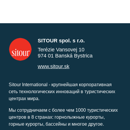
SITOUR spol. s r.o.
Terézie Vansovej 10
974 01 Banská Bystrica
www.sitour.sk
Sitour International - крупнейшая корпоративная
сеть технологических инноваций в туристических
центрах мира.
Мы сотрудничаем с более чем 1000 туристических
центров в 8 странах: горнолыжные курорты,
горные курорты, бассейны и многое другое.