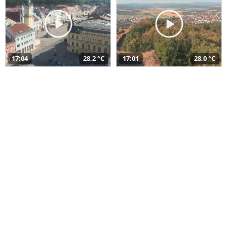
17:04
28,2 °C
17:01
28,0 °C