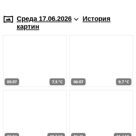
Среда 17.06.2026
История
картин
05:07
7,5 °C
06:07
9,7 °C