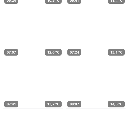
06:24
10,5 °C
06:41
11,4 °C
07:07
12,6 °C
07:24
13,1 °C
07:41
13,7 °C
08:07
14,5 °C