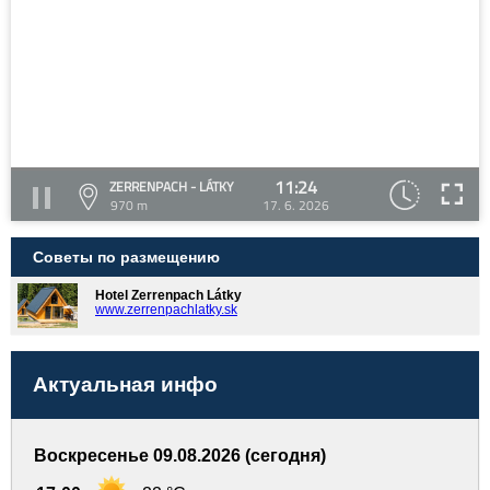
11:24
ZERRENPACH - LÁTKY
970 m
17. 6. 2026
Советы по размещению
Hotel Zerrenpach Látky
www.zerrenpachlatky.sk
Актуальная инфо
Воскресенье 09.08.2026 (сегодня)