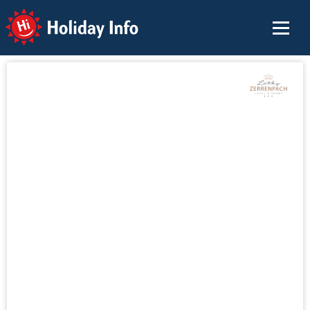
Holiday Info