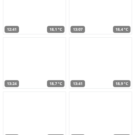
12:41
18,1 °C
13:07
18,4 °C
13:24
18,7 °C
13:41
18,9 °C