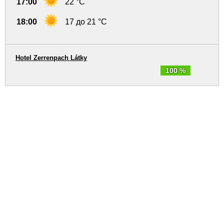
17:00
22 °C
18:00
17 до 21 °C
Hotel Zerrenpach Látky
100 %