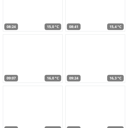
08:24
15,0 °C
08:41
15,4 °C
09:07
16,0 °C
09:24
16,3 °C