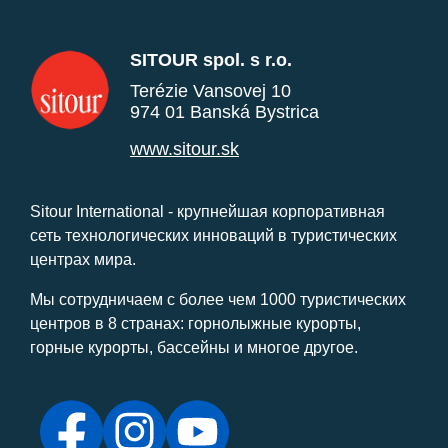
SITOUR spol. s r.o.
Terézie Vansovej 10
974 01 Banská Bystrica
www.sitour.sk
Sitour International - крупнейшая корпоративная
сеть технологических инноваций в туристических
центрах мира.
Мы сотрудничаем с более чем 1000 туристических
центров в 8 странах: горнолыжные курорты,
горные курорты, бассейны и многое другое.