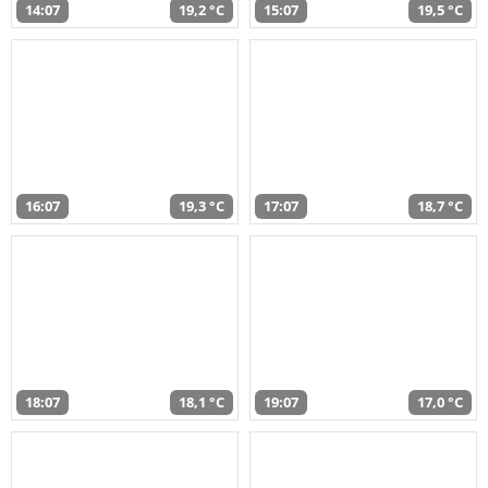
14:07
19,2 °C
15:07
19,5 °C
16:07
19,3 °C
17:07
18,7 °C
18:07
18,1 °C
19:07
17,0 °C