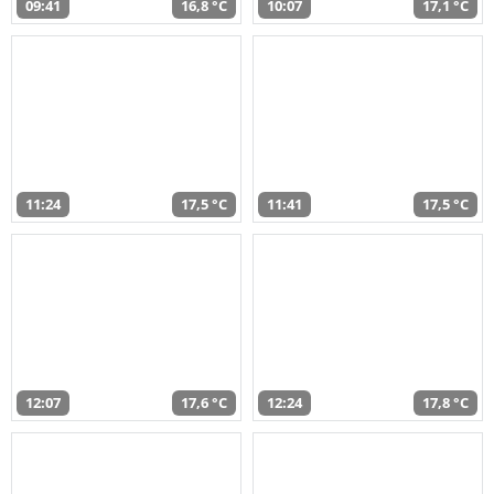
09:41
16,8 °C
10:07
17,1 °C
11:24
17,5 °C
11:41
17,5 °C
12:07
17,6 °C
12:24
17,8 °C