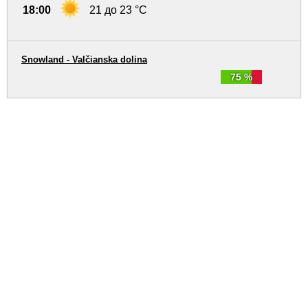
18:00
21 до 23 °C
Snowland - Valčianska dolina
75 %