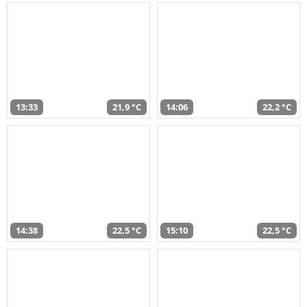
13:33
21,9 °C
14:06
22,2 °C
14:38
22,5 °C
15:10
22,5 °C