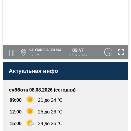
09:47
VALČIANSKA DOLINA
575 m
17. 6. 2026
Актуальная инфо
суббота 08.08.2026 (сегодня)
09:00
21 до 24 °C
12:00
25 до 26 °C
15:00
24 до 26 °C