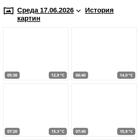
Среда 17.06.2026
История
картин
05:38
12,0 °C
06:40
14,0 °C
07:20
15,3 °C
07:40
15,9 °C