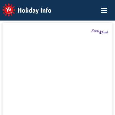
Holiday Info