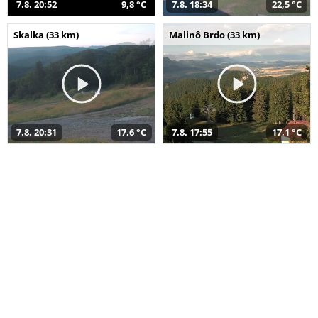
7.8. 20:52
9,8 °C
7.8. 18:34
22,5 °C
Skalka (33 km)
Malinô Brdo (33 km)
7.8. 20:31
17,6 °C
7.8. 17:55
17,1 °C