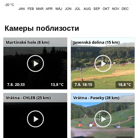
Камеры поблизости
Martinské hole (8 km)
Jasenská dolina (15 km)
7.8. 20:33
13,8 °C
7.8. 18:15
18,8 °C
Vrátna - CHLEB (25 km)
Vrátna - Paseky (28 km)