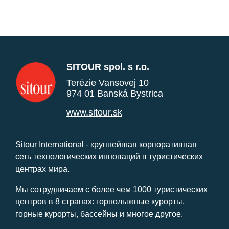
SITOUR spol. s r.o.
Terézie Vansovej 10
974 01 Banská Bystrica
www.sitour.sk
Sitour International - крупнейшая корпоративная
сеть технологических инноваций в туристических
центрах мира.
Мы сотрудничаем с более чем 1000 туристических
центров в 8 странах: горнолыжные курорты,
горные курорты, бассейны и многое другое.