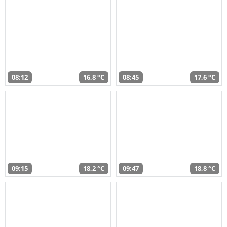
08:12
16,8 °C
08:45
17,6 °C
09:15
18,2 °C
09:47
18,8 °C