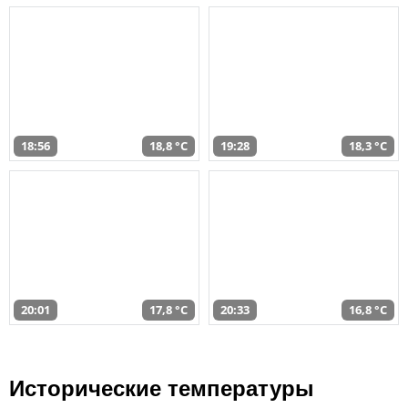
18:56
18,8 °C
19:28
18,3 °C
20:01
17,8 °C
20:33
16,8 °C
Исторические температуры