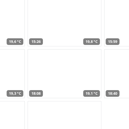
19,6 °C
15:26
19,8 °C
15:59
19,3 °C
18:08
19,1 °C
18:40