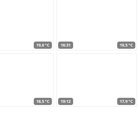
19,6 °C
16:31
19,5 °C
18,5 °C
19:12
17,9 °C