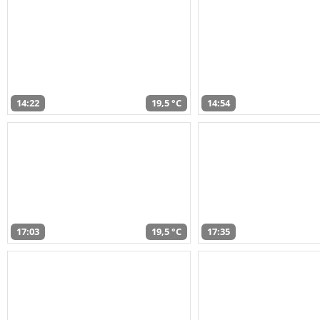
14:22
19,5 °C
14:54
17:03
19,5 °C
17:35