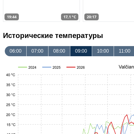
19:44
17,1 °C
20:17
Исторические температуры
06:00
07:00
08:00
09:00
10:00
11:00