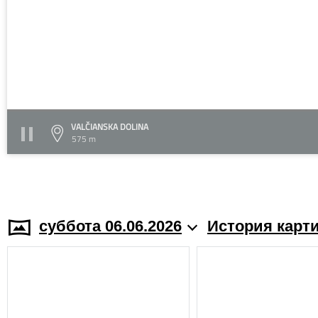
VALČIANSKA DOLINA
575 m
суббота 06.06.2026
История карт