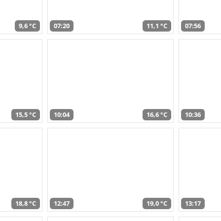
9,6 °C
07:20
11,1 °C
07:56
15,5 °C
10:04
16,6 °C
10:36
18,8 °C
12:47
19,0 °C
13:17