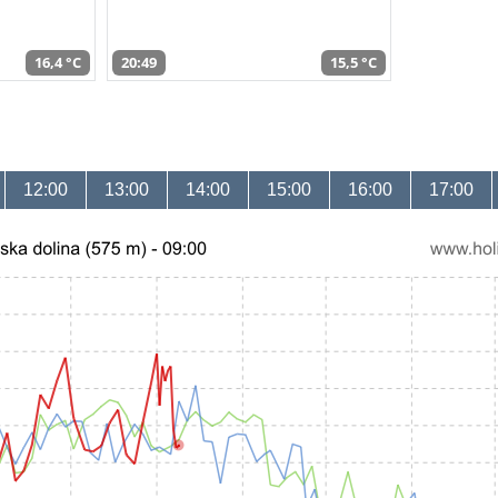
16,4 °C
20:49
15,5 °C
12:00
13:00
14:00
15:00
16:00
17:00