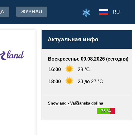
ДА
ЖУРНАЛ
RU
Актуальная инфо
Воскресенье 09.08.2026 (сегодня)
16:00
28 °C
18:00
23 до 27 °C
Snowland - Valčianska dolina
75 %