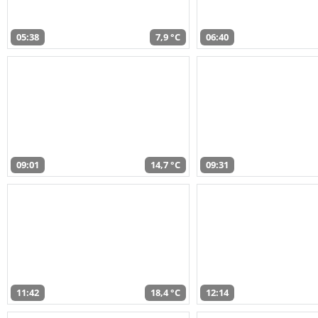
05:38
7,9 °C
06:40
09:01
14,7 °C
09:31
11:42
18,4 °C
12:14