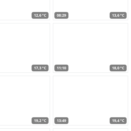
12,6 °C
08:29
13,6 °C
17,3 °C
11:10
18,0 °C
19,2 °C
13:49
19,4 °C