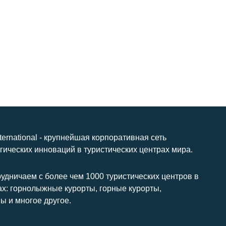
nternational - крупнейшая корпоративная сеть
гических инноваций в туристических центрах мира.
удничаем с более чем 1000 туристических центров в
ах: горнолыжные курорты, горные курорты,
ы и многое другое.