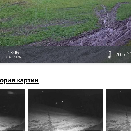
13:06
20.5 °
7. 8. 2026
ория картин