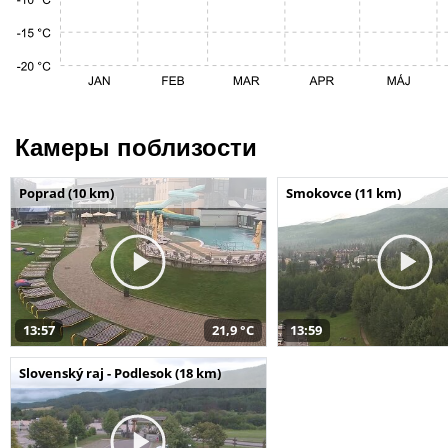
Камеры поблизости
Poprad (10 km)
Smokovce (11 km)
13:57
21,9 °C
13:59
Slovenský raj - Podlesok (18 km)