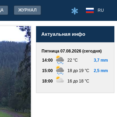
ДА
ЖУРНАЛ
RU
Актуальная инфо
Пятница 07.08.2026 (сегодня)
14:00
22 °C
3,7 mm
15:00
18 до 19 °C
2,5 mm
18:00
16 до 18 °C