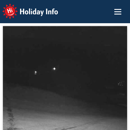
Holiday Info