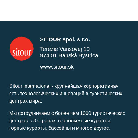
SITOUR spol. s r.o.
Terézie Vansovej 10
974 01 Banská Bystrica
www.sitour.sk
Sitour International - крупнейшая корпоративная
сеть технологических инноваций в туристических
центрах мира.
Мы сотрудничаем с более чем 1000 туристических
центров в 8 странах: горнолыжные курорты,
горные курорты, бассейны и многое другое.