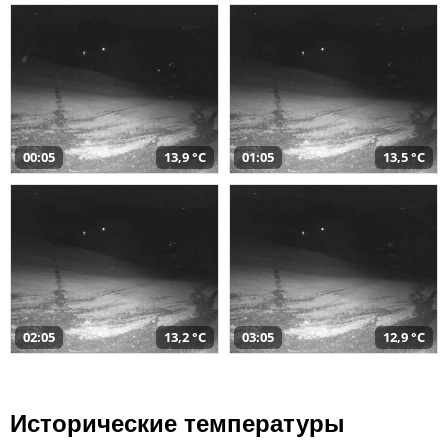
00:05
13,9 °C
01:05
13,5 °C
02:05
13,2 °C
03:05
12,9 °C
Исторические температуры