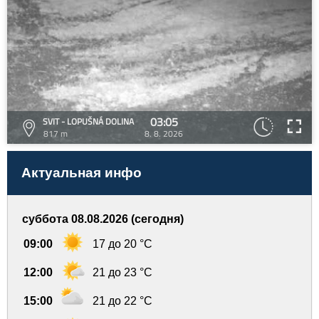
03:05
SVIT - LOPUŠNÁ DOLINA
817 m
8. 8. 2026
Актуальная инфо
суббота 08.08.2026 (сегодня)
09:00
17 до 20 °C
12:00
21 до 23 °C
15:00
21 до 22 °C