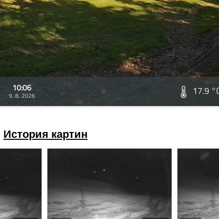
10:06
17.9 °
9. 8. 2026
История картин