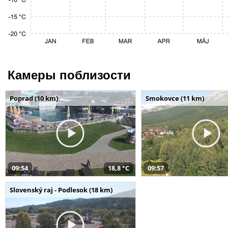
Камеры поблизости
Poprad (10 km)
Smokovce (11 km)
09:54
18,8 °C
09:57
Slovenský raj - Podlesok (18 km)