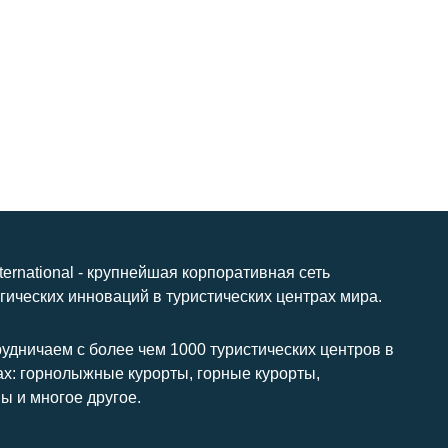
nternational - крупнейшая корпоративная сеть
гических инноваций в туристических центрах мира.
удничаем с более чем 1000 туристических центров в
ах: горнолыжные курорты, горные курорты,
ы и многое другое.