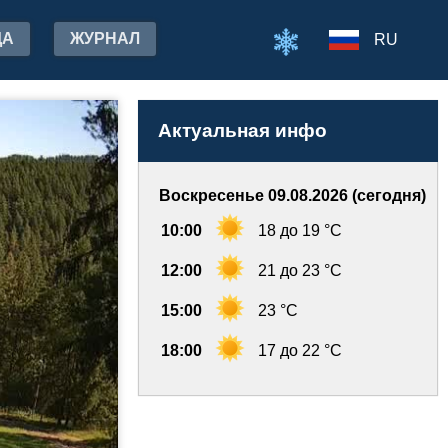
ДА
ЖУРНАЛ
RU
Актуальная инфо
Воскресенье 09.08.2026 (сегодня)
10:00
18 до 19 °C
12:00
21 до 23 °C
15:00
23 °C
18:00
17 до 22 °C