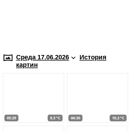
Среда 17.06.2026
История
картин
05:29
9,3 °C
06:30
10,2 °C