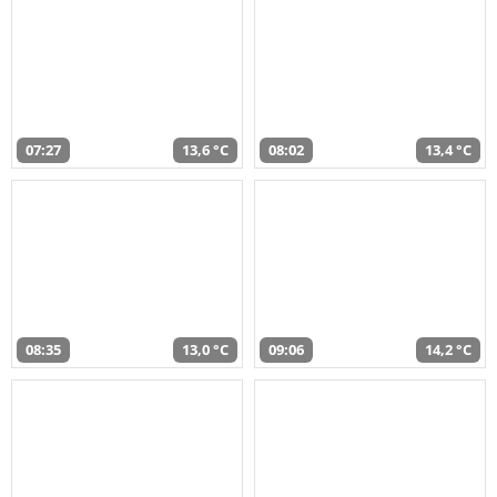
07:27
13,6 °C
08:02
13,4 °C
08:35
13,0 °C
09:06
14,2 °C