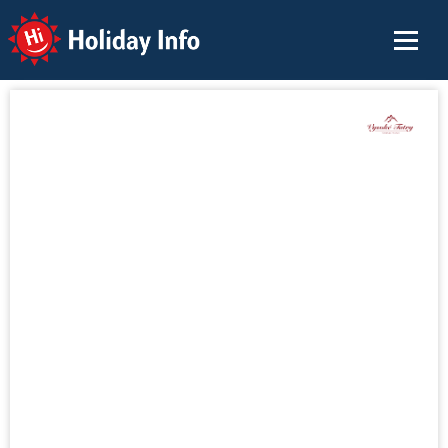
Holiday Info