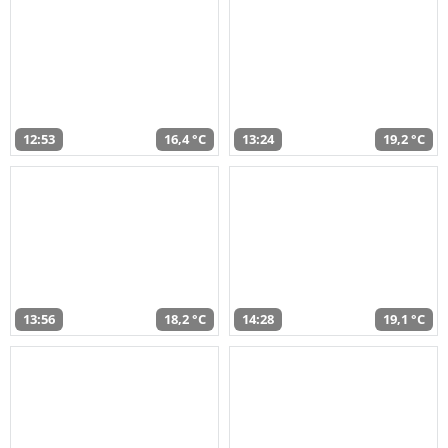
12:53
16,4 °C
13:24
19,2 °C
13:56
18,2 °C
14:28
19,1 °C