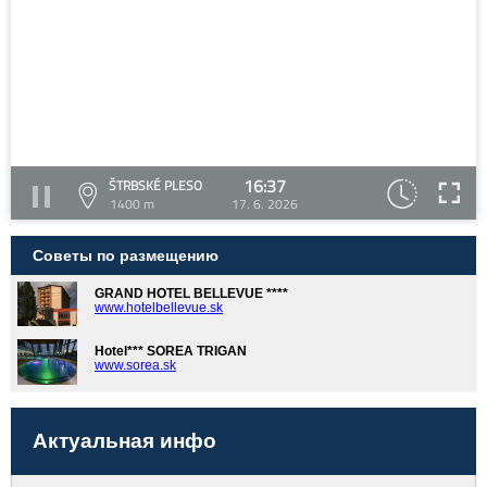
16:37
ŠTRBSKÉ PLESO
1400 m
17. 6. 2026
Советы по размещению
GRAND HOTEL BELLEVUE ****
www.hotelbellevue.sk
Hotel*** SOREA TRIGAN
www.sorea.sk
Актуальная инфо