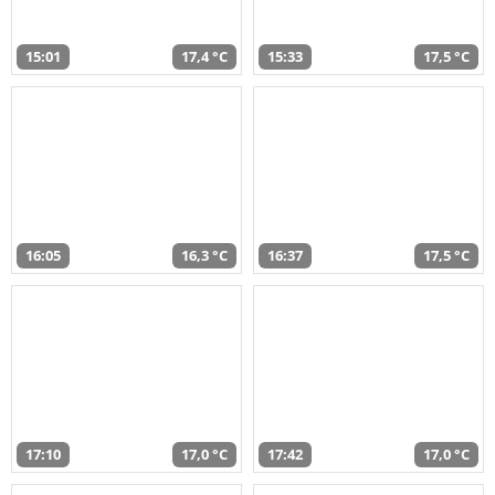
15:01
17,4 °C
15:33
17,5 °C
16:05
16,3 °C
16:37
17,5 °C
17:10
17,0 °C
17:42
17,0 °C