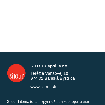
SITOUR spol. s r.o.
Terézie Vansovej 10
974 01 Banská Bystrica
www.sitour.sk
Sitour International - крупнейшая корпоративная