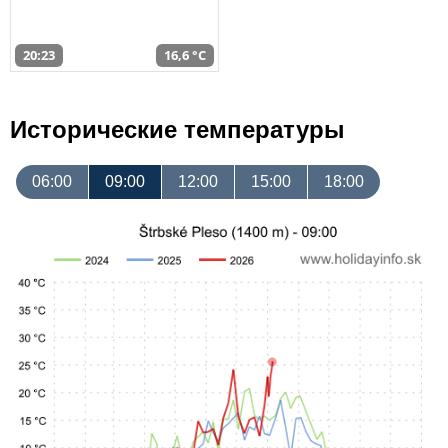
20:23
16,6 °C
Исторические температуры
06:00
09:00
12:00
15:00
18:00