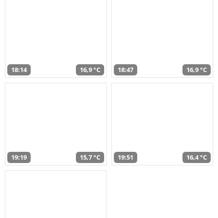
18:14
16,9 °C
18:47
16,9 °C
19:19
15,7 °C
19:51
16,4 °C