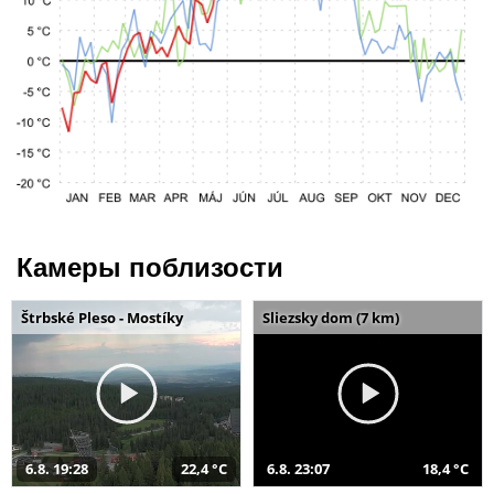
Камеры поблизости
Štrbské Pleso - Mostíky
Sliezsky dom (7 km)
6.8. 19:28
22,4 °C
6.8. 23:07
18,4 °C