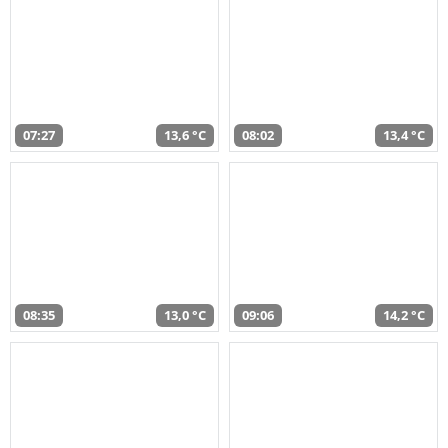
07:27
13,6 °C
08:02
13,4 °C
08:35
13,0 °C
09:06
14,2 °C