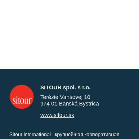
SITOUR spol. s r.o.
Terézie Vansovej 10
974 01 Banská Bystrica
www.sitour.sk
Sitour International - крупнейшая корпоративная