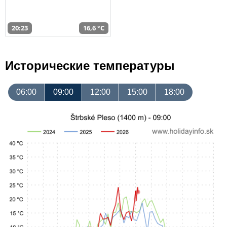
20:23
16,6 °C
Исторические температуры
06:00
09:00
12:00
15:00
18:00