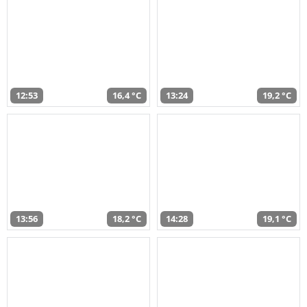
12:53
16,4 °C
13:24
19,2 °C
13:56
18,2 °C
14:28
19,1 °C