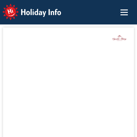
Holiday Info