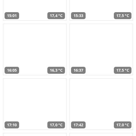
15:01
17,4 °C
15:33
17,5 °C
16:05
16,3 °C
16:37
17,5 °C
17:10
17,0 °C
17:42
17,0 °C