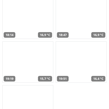
18:14
16,9 °C
18:47
16,9 °C
19:19
15,7 °C
19:51
16,4 °C