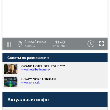
11:48
ŠTRBSKÉ PLESO
1400 m
17. 6. 2026
Советы по размещению
GRAND HOTEL BELLEVUE ****
www.hotelbellevue.sk
Hotel*** SOREA TRIGAN
www.sorea.sk
Актуальная инфо