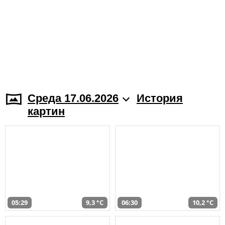
Среда 17.06.2026
История
картин
05:29
9,3 °C
06:30
10,2 °C