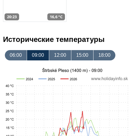
20:23
16,6 °C
Исторические температуры
06:00
09:00
12:00
15:00
18:00