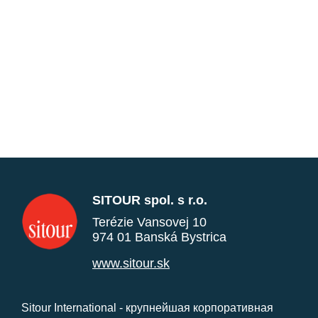
SITOUR spol. s r.o.
Terézie Vansovej 10
974 01 Banská Bystrica
www.sitour.sk
Sitour International - крупнейшая корпоративная