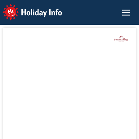
Holiday Info