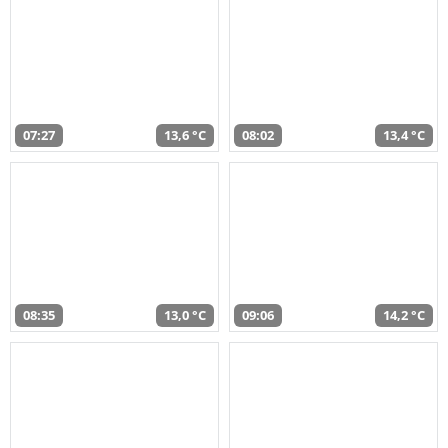
07:27
13,6 °C
08:02
13,4 °C
08:35
13,0 °C
09:06
14,2 °C