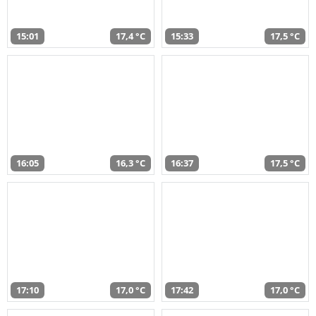
15:01
17,4 °C
15:33
17,5 °C
16:05
16,3 °C
16:37
17,5 °C
17:10
17,0 °C
17:42
17,0 °C