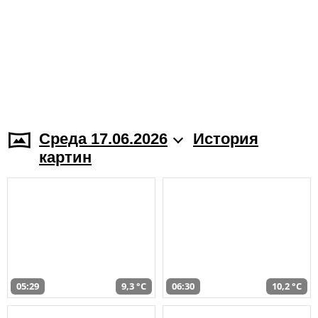
Среда 17.06.2026
История
картин
05:29
9,3 °C
06:30
10,2 °C