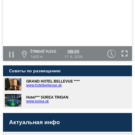
08:35
ŠTRBSKÉ PLESO
1400 m
17. 6. 2026
Советы по размещению
GRAND HOTEL BELLEVUE ****
www.hotelbellevue.sk
Hotel*** SOREA TRIGAN
www.sorea.sk
Актуальная инфо