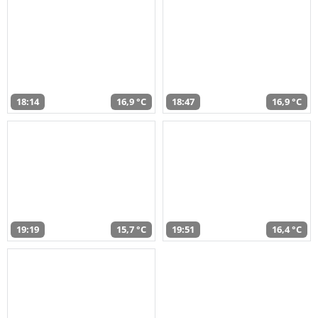
18:14
16,9 °C
18:47
16,9 °C
19:19
15,7 °C
19:51
16,4 °C