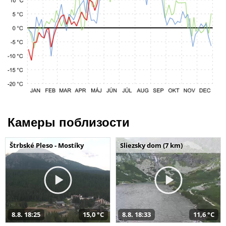
Камеры поблизости
Štrbské Pleso - Mostíky
Sliezsky dom (7 km)
8.8. 18:25
15,0 °C
8.8. 18:33
11,6 °C