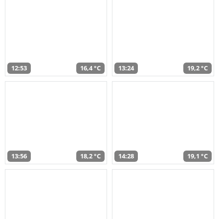
12:53
16,4 °C
13:24
19,2 °C
13:56
18,2 °C
14:28
19,1 °C