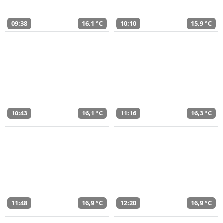
09:38
16,1 °C
10:10
15,9 °C
10:43
16,1 °C
11:16
16,3 °C
11:48
16,9 °C
12:20
16,9 °C