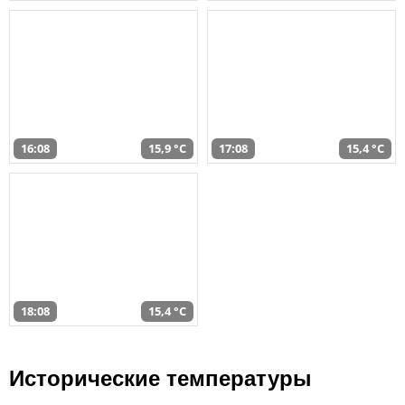
16:08
15,9 °C
17:08
15,4 °C
18:08
15,4 °C
Исторические температуры