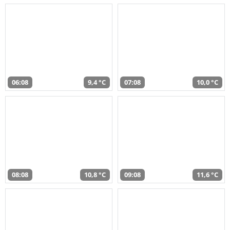
06:08
9,4 °C
07:08
10,0 °C
08:08
10,8 °C
09:08
11,6 °C