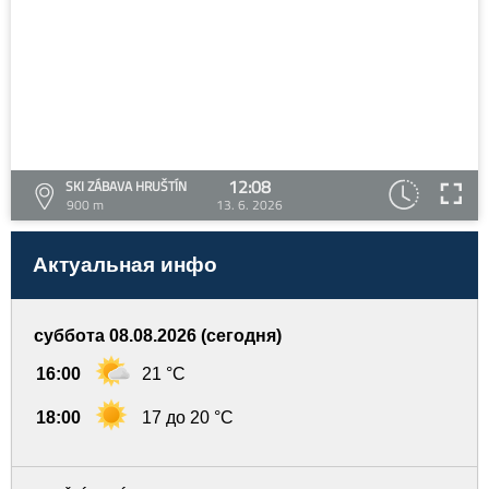
12:08
SKI ZÁBAVA HRUŠTÍN
900 m
13. 6. 2026
Актуальная инфо
суббота 08.08.2026 (сегодня)
16:00
21 °C
18:00
17 до 20 °C