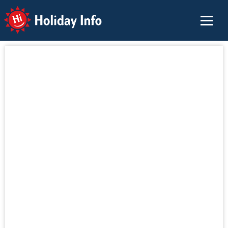
Holiday Info