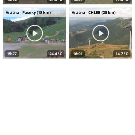
Vrátna - Paseky (18 km)
Vrátna - CHLEB (20 km)
15:27
24,4 °C
16:01
14,7 °C