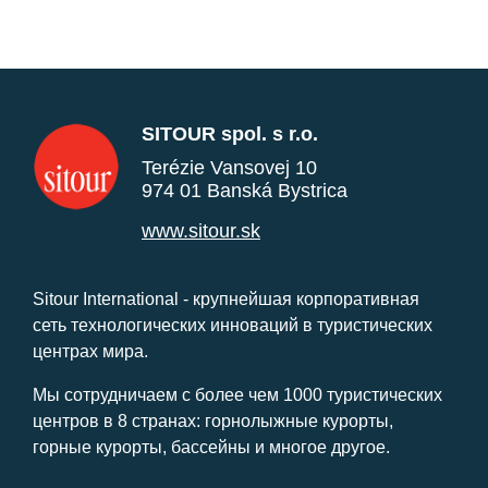
SITOUR spol. s r.o.
Terézie Vansovej 10
974 01 Banská Bystrica
www.sitour.sk
Sitour International - крупнейшая корпоративная
сеть технологических инноваций в туристических
центрах мира.
Мы сотрудничаем с более чем 1000 туристических
центров в 8 странах: горнолыжные курорты,
горные курорты, бассейны и многое другое.