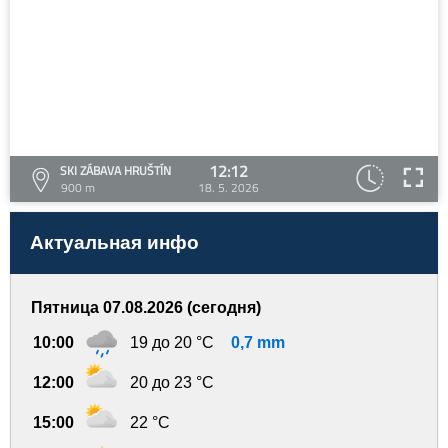
12:12
SKI ZÁBAVA HRUŠTÍN
900 m
18. 5. 2026
Актуальная инфо
Пятница 07.08.2026 (сегодня)
10:00
19 до 20 °C
0,7 mm
12:00
20 до 23 °C
15:00
22 °C