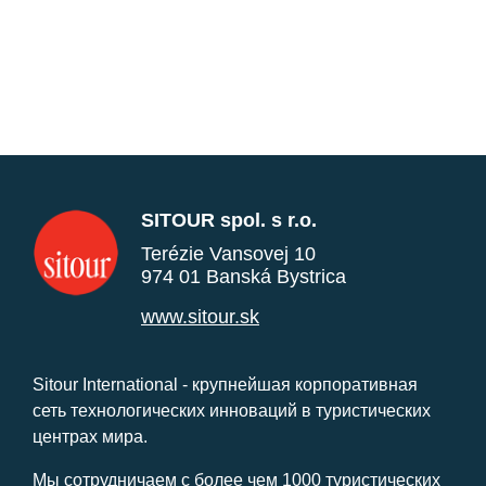
SITOUR spol. s r.o.
Terézie Vansovej 10
974 01 Banská Bystrica
www.sitour.sk
Sitour International - крупнейшая корпоративная
сеть технологических инноваций в туристических
центрах мира.
Мы сотрудничаем с более чем 1000 туристических