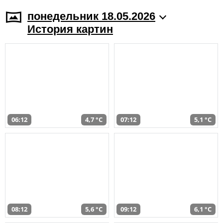
понедельник 18.05.2026
История картин
06:12
4,7 °C
07:12
5,1 °C
08:12
5,6 °C
09:12
6,1 °C