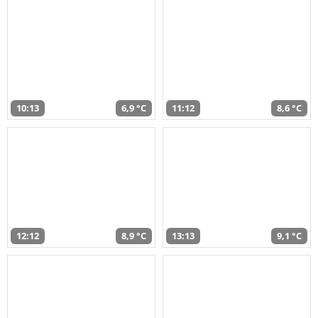
10:13
6,9 °C
11:12
8,6 °C
12:12
8,9 °C
13:13
9,1 °C