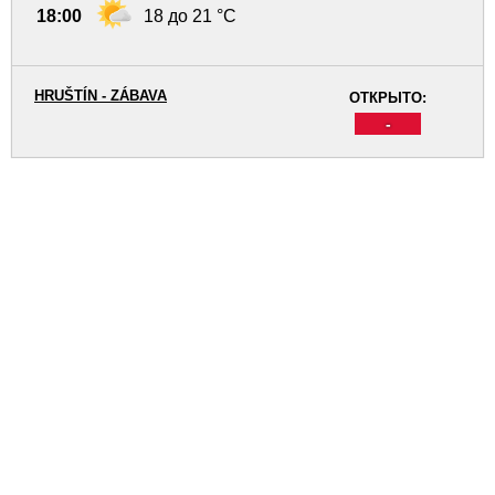
18:00
18 до 21 °C
HRUŠTÍN - ZÁBAVA
ОТКРЫТО:
-