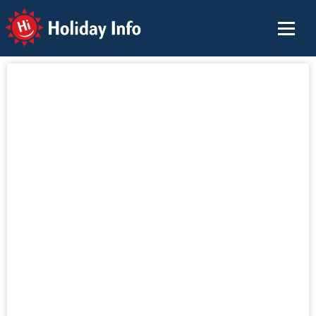
Holiday Info