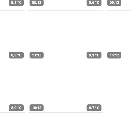
5,1 °C
08:12
5,6 °C
09:12
8,9 °C
13:13
9,1 °C
14:12
8,9 °C
18:12
8,7 °C