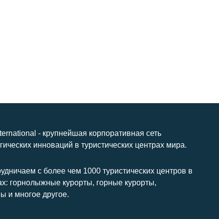
nternational - крупнейшая корпоративная сеть
гических инноваций в туристических центрах мира.
удничаем с более чем 1000 туристических центров в
ах: горнолыжные курорты, горные курорты,
ы и многое другое.