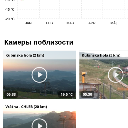
Камеры поблизости
Kubínska hoľa (2 km)
Kubínska hoľa (5 km)
05:33
19,5 °C
05:30
Vrátna - CHLEB (20 km)