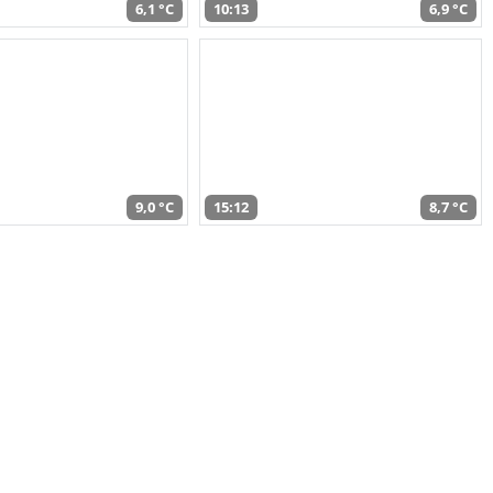
6,1 °C
10:13
6,9 °C
9,0 °C
15:12
8,7 °C