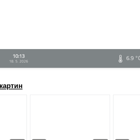
10:13
6.9 °
18. 5. 2026
картин