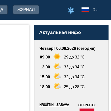
ДА
ЖУРНАЛ
RU
Актуальная инфо
Четверг 06.08.2026 (сегодня)
09:00
29 до 32 °C
12:00
33 до 34 °C
15:00
32 до 34 °C
18:00
25 до 28 °C
HRUŠTÍN - ZÁBAVA
ОТКРЫТО:
-