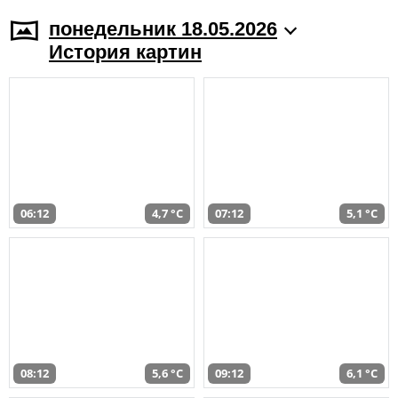
понедельник 18.05.2026
История картин
06:12
4,7 °C
07:12
5,1 °C
08:12
5,6 °C
09:12
6,1 °C