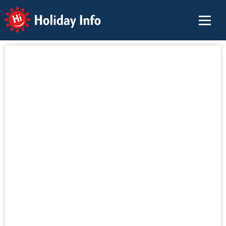
Holiday Info