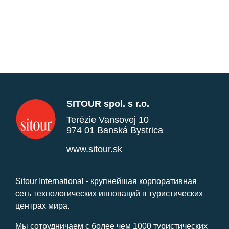
SITOUR spol. s r.o.
Terézie Vansovej 10
974 01 Banská Bystrica
www.sitour.sk
Sitour International - крупнейшая корпоративная
сеть технологических инноваций в туристических
центрах мира.
Мы сотрудничаем с более чем 1000 туристических