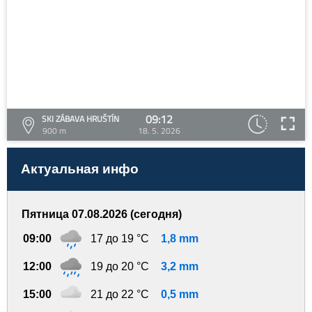
09:12
SKI ZÁBAVA HRUŠTÍN
900 m
18. 5. 2026
Актуальная инфо
Пятница 07.08.2026 (сегодня)
09:00
17 до 19 °C
1,8 mm
12:00
19 до 20 °C
3,2 mm
15:00
21 до 22 °C
0,5 mm