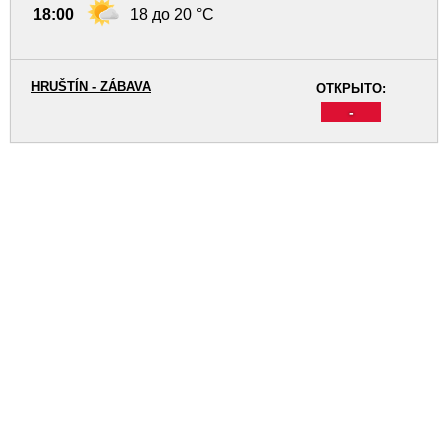
18:00
18 до 20 °C
HRUŠTÍN - ZÁBAVA
ОТКРЫТО:
-