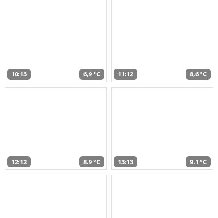
10:13
6,9 °C
11:12
8,6 °C
12:12
8,9 °C
13:13
9,1 °C