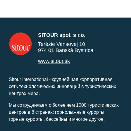
SITOUR spol. s r.o.
Terézie Vansovej 10
974 01 Banská Bystrica
www.sitour.sk
Sitour International - крупнейшая корпоративная
сеть технологических инноваций в туристических
центрах мира.
Мы сотрудничаем с более чем 1000 туристических
центров в 8 странах: горнолыжные курорты,
горные курорты, бассейны и многое другое.