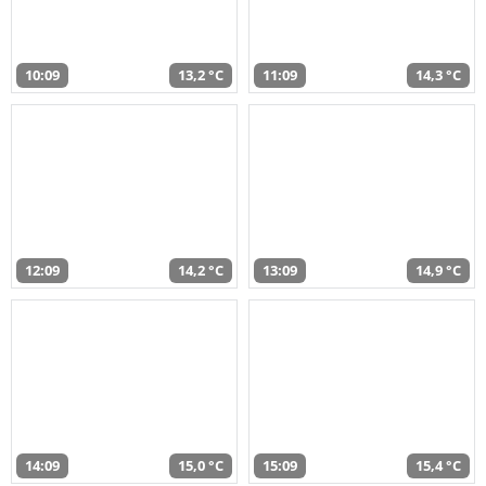
10:09
13,2 °C
11:09
14,3 °C
12:09
14,2 °C
13:09
14,9 °C
14:09
15,0 °C
15:09
15,4 °C