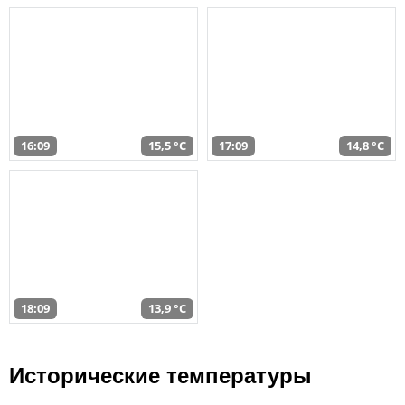
16:09
15,5 °C
17:09
14,8 °C
18:09
13,9 °C
Исторические температуры