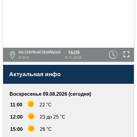
16:09
SKI CENTRUM DEMÄNOVÁ
610 m
9. 5. 2026
Актуальная инфо
Воскресенье 09.08.2026 (сегодня)
11:00
22 °C
12:00
23 до 25 °C
15:00
26 °C