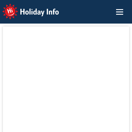
Holiday Info