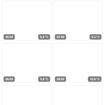
06:09
8,9 °C
07:09
9,2 °C
08:09
9,8 °C
09:09
10,8 °C