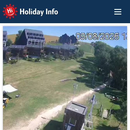
Holiday Info