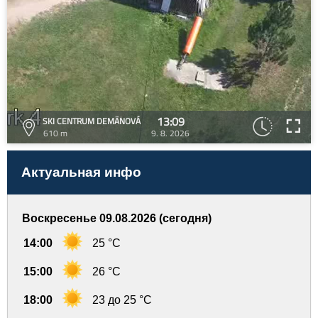
13:09
SKI CENTRUM DEMÄNOVÁ
610 m
9. 8. 2026
Актуальная инфо
Воскресенье 09.08.2026 (сегодня)
14:00
25 °C
15:00
26 °C
18:00
23 до 25 °C