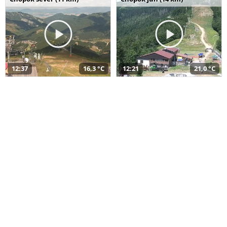
12:37
16,3 °C
12:21
21,0 °C