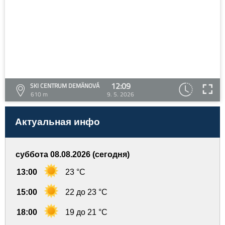
12:09
SKI CENTRUM DEMÄNOVÁ
610 m
9. 5. 2026
Актуальная инфо
суббота 08.08.2026 (сегодня)
13:00
23 °C
15:00
22 до 23 °C
18:00
19 до 21 °C