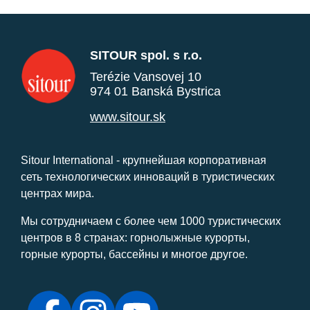
SITOUR spol. s r.o.
Terézie Vansovej 10
974 01 Banská Bystrica
www.sitour.sk
Sitour International - крупнейшая корпоративная
сеть технологических инноваций в туристических
центрах мира.
Мы сотрудничаем с более чем 1000 туристических
центров в 8 странах: горнолыжные курорты,
горные курорты, бассейны и многое другое.