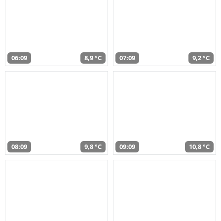
06:09
8,9 °C
07:09
9,2 °C
08:09
9,8 °C
09:09
10,8 °C