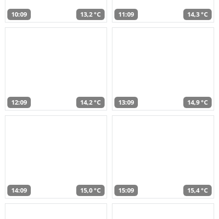
10:09
13,2 °C
11:09
14,3 °C
12:09
14,2 °C
13:09
14,9 °C
14:09
15,0 °C
15:09
15,4 °C