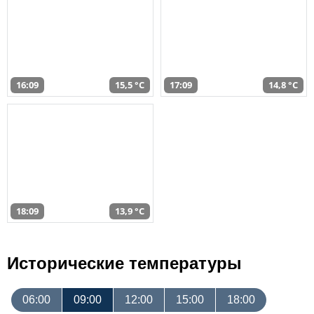
16:09
15,5 °C
17:09
14,8 °C
18:09
13,9 °C
Исторические температуры
06:00
09:00
12:00
15:00
18:00