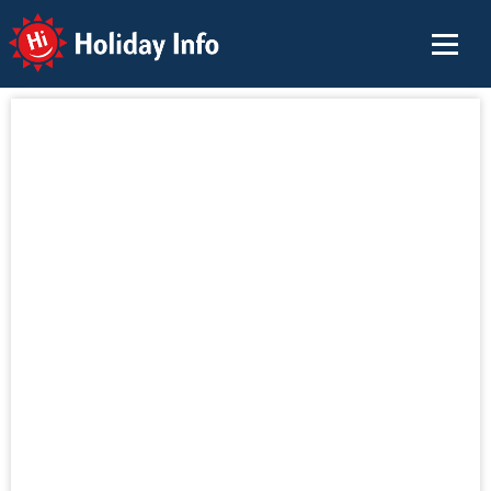
Holiday Info