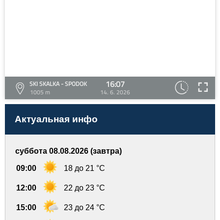
16:07
SKI SKALKA - SPODOK
1005 m
14. 6. 2026
Актуальная инфо
суббота 08.08.2026 (завтра)
09:00
18 до 21 °C
12:00
22 до 23 °C
15:00
23 до 24 °C