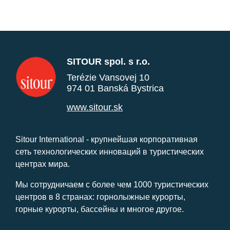
SITOUR spol. s r.o.
Terézie Vansovej 10
974 01 Banská Bystrica
www.sitour.sk
Sitour International - крупнейшая корпоративная
сеть технологических инноваций в туристических
центрах мира.
Мы сотрудничаем с более чем 1000 туристических
центров в 8 странах: горнолыжные курорты,
горные курорты, бассейны и многое другое.