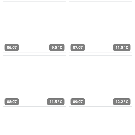
06:07
9,5 °C
07:07
11,0 °C
08:07
11,5 °C
09:07
12,2 °C