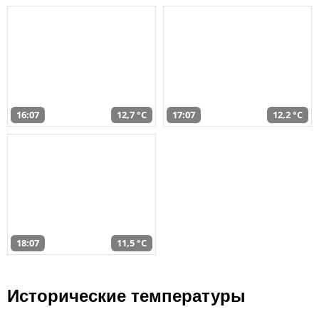
16:07
12,7 °C
17:07
12,2 °C
18:07
11,5 °C
Исторические температуры