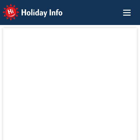
Holiday Info