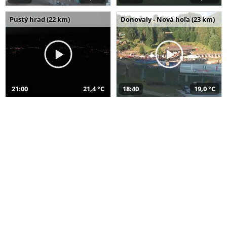
Pustý hrad (22 km)
Donovaly - Nová hoľa (23 km)
21:00
21,4 °C
18:40
19,0 °C